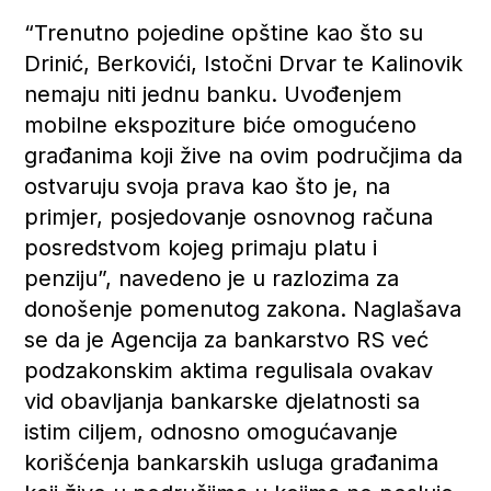
“Trenutno pojedine opštine kao što su
Drinić, Berkovići, Istočni Drvar te Kalinovik
nemaju niti jednu banku. Uvođenjem
mobilne ekspoziture biće omogućeno
građanima koji žive na ovim područjima da
ostvaruju svoja prava kao što je, na
primjer, posjedovanje osnovnog računa
posredstvom kojeg primaju platu i
penziju”, navedeno je u razlozima za
donošenje pomenutog zakona. Naglašava
se da je Agencija za bankarstvo RS već
podzakonskim aktima regulisala ovakav
vid obavljanja bankarske djelatnosti sa
istim ciljem, odnosno omogućavanje
korišćenja bankarskih usluga građanima