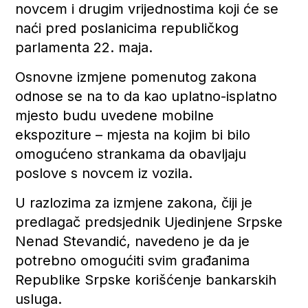
novcem i drugim vrijednostima koji će se
naći pred poslanicima republičkog
parlamenta 22. maja.
Osnovne izmjene pomenutog zakona
odnose se na to da kao uplatno-isplatno
mjesto budu uvedene mobilne
ekspoziture – mjesta na kojim bi bilo
omogućeno strankama da obavljaju
poslove s novcem iz vozila.
U razlozima za izmjene zakona, čiji je
predlagač predsjednik Ujedinjene Srpske
Nenad Stevandić, navedeno je da je
potrebno omogućiti svim građanima
Republike Srpske korišćenje bankarskih
usluga.