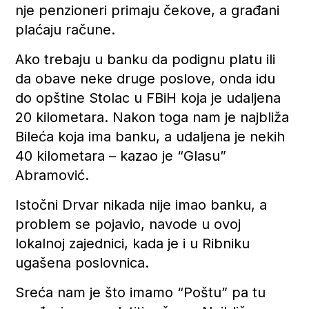
nje penzioneri primaju čekove, a građani
plaćaju račune.
Ako trebaju u banku da podignu platu ili
da obave neke druge poslove, onda idu
do opštine Stolac u FBiH koja je udaljena
20 kilometara. Nakon toga nam je najbliža
Bileća koja ima banku, a udaljena je nekih
40 kilometara – kazao je “Glasu”
Abramović.
Istočni Drvar nikada nije imao banku, a
problem se pojavio, navode u ovoj
lokalnoj zajednici, kada je i u Ribniku
ugašena poslovnica.
Sreća nam je što imamo “Poštu” pa tu