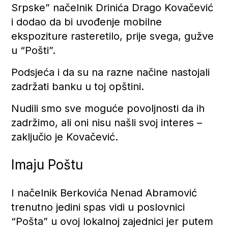
Srpske” načelnik Drinića Drago Kovačević
i dodao da bi uvođenje mobilne
ekspoziture rasteretilo, prije svega, gužve
u “Pošti”.
Podsjeća i da su na razne načine nastojali
zadržati banku u toj opštini.
Nudili smo sve moguće povoljnosti da ih
zadržimo, ali oni nisu našli svoj interes –
zaključio je Kovačević.
Imaju Poštu
I načelnik Berkovića Nenad Abramović
trenutno jedini spas vidi u poslovnici
“Pošta” u ovoj lokalnoj zajednici jer putem