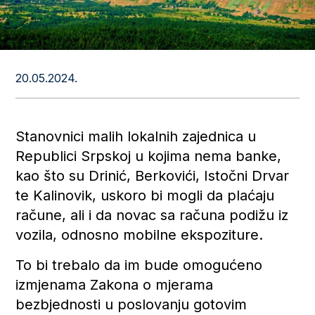
20.05.2024.
Stanovnici malih lokalnih zajednica u
Republici Srpskoj u kojima nema banke,
kao što su Drinić, Berkovići, Istočni Drvar
te Kalinovik, uskoro bi mogli da plaćaju
račune, ali i da novac sa računa podižu iz
vozila, odnosno mobilne ekspoziture.
To bi trebalo da im bude omogućeno
izmjenama Zakona o mjerama
bezbjednosti u poslovanju gotovim