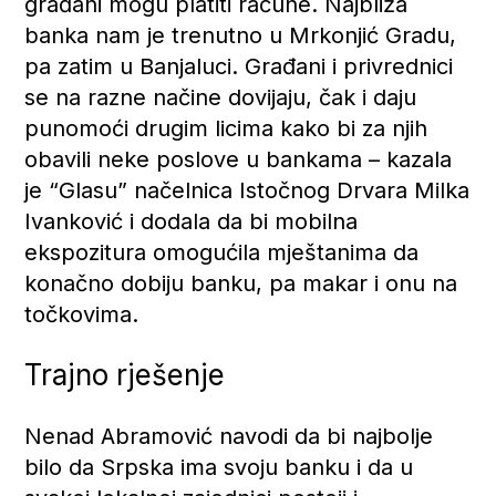
građani mogu platiti račune. Najbliža
banka nam je trenutno u Mrkonjić Gradu,
pa zatim u Banjaluci. Građani i privrednici
se na razne načine dovijaju, čak i daju
punomoći drugim licima kako bi za njih
obavili neke poslove u bankama – kazala
je “Glasu” načelnica Istočnog Drvara Milka
Ivanković i dodala da bi mobilna
ekspozitura omogućila mještanima da
konačno dobiju banku, pa makar i onu na
točkovima.
Trajno rješenje
Nenad Abramović navodi da bi najbolje
bilo da Srpska ima svoju banku i da u