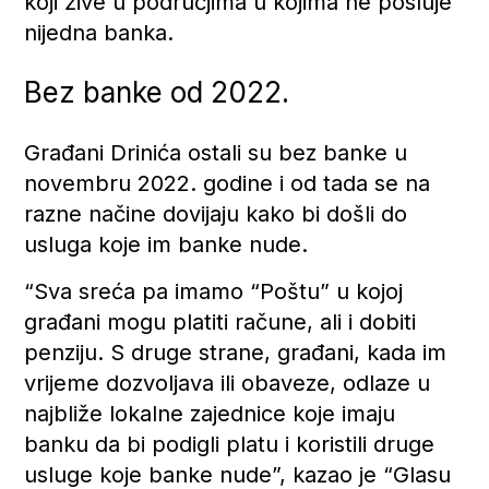
koji žive u područjima u kojima ne posluje
nijedna banka.
Bez banke od 2022.
Građani Drinića ostali su bez banke u
novembru 2022. godine i od tada se na
razne načine dovijaju kako bi došli do
usluga koje im banke nude.
“Sva sreća pa imamo “Poštu” u kojoj
građani mogu platiti račune, ali i dobiti
penziju. S druge strane, građani, kada im
vrijeme dozvoljava ili obaveze, odlaze u
najbliže lokalne zajednice koje imaju
banku da bi podigli platu i koristili druge
usluge koje banke nude”, kazao je “Glasu