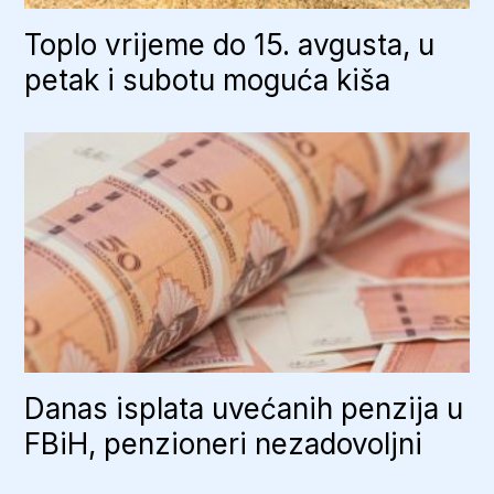
Toplo vrijeme do 15. avgusta, u
petak i subotu moguća kiša
Danas isplata uvećanih penzija u
FBiH, penzioneri nezadovoljni