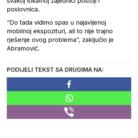
svakoj lokalnoj zajednici postoji i
poslovnica.
“Do tada vidimo spas u najavljenoj
mobilnoj ekspozituri, ali to nije trajno
rješenje ovog problema”, zaključio je
Abramović.
PODIJELI TEKST SA DRUGIMA NA: