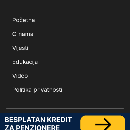
Početna
O nama
Vijesti
Edukacija
Video
Politika privatnosti
© 2026.
Penzionerski centar
. Sva prava zadržana.