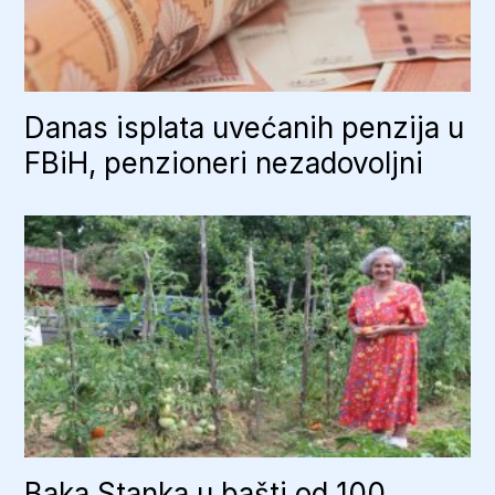
Danas isplata uvećanih penzija u
FBiH, penzioneri nezadovoljni
Baka Stanka u bašti od 100