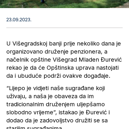
23.09.2023.
U Višegradskoj banji prije nekoliko dana je
organizovano druženje penzionera, a
načelnik opštine Višegrad Mladen Đurević
rekao je da će Opštinska uprava nastojati
da i ubuduće podrži ovakve događaje.
“Lijepo je vidjeti naše sugrađane koji
uživaju, a naša je obaveza da im
tradicionalnim druženjem uljepšamo
slobodno vrijeme”, istakao je Đurević i
dodao da je zadovoljstvo družiti se sa
starijim sugrađanima.