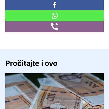
Pročitajte i ovo