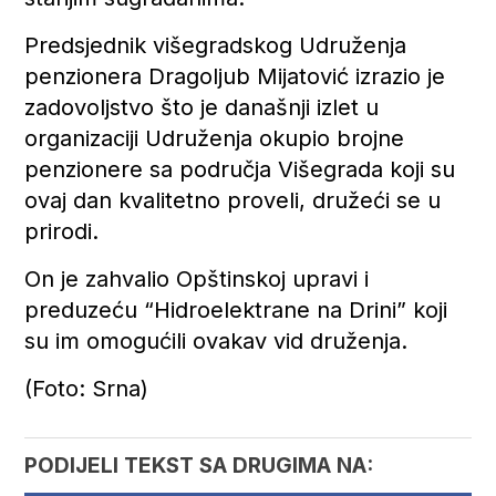
Predsjednik višegradskog Udruženja
penzionera Dragoljub Mijatović izrazio je
zadovoljstvo što je današnji izlet u
organizaciji Udruženja okupio brojne
penzionere sa područja Višegrada koji su
ovaj dan kvalitetno proveli, družeći se u
prirodi.
On je zahvalio Opštinskoj upravi i
preduzeću “Hidroelektrane na Drini” koji
su im omogućili ovakav vid druženja.
(Foto: Srna)
PODIJELI TEKST SA DRUGIMA NA: