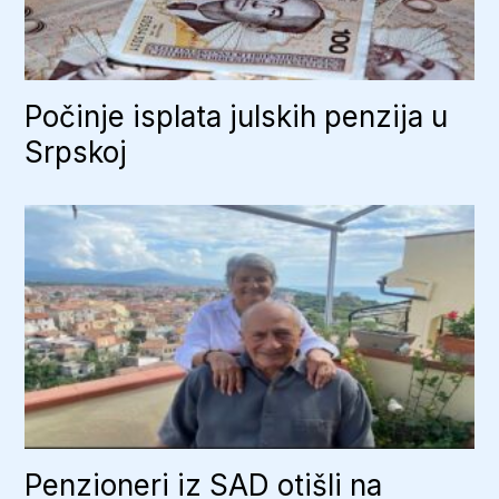
Počinje isplata julskih penzija u
Srpskoj
Penzioneri iz SAD otišli na