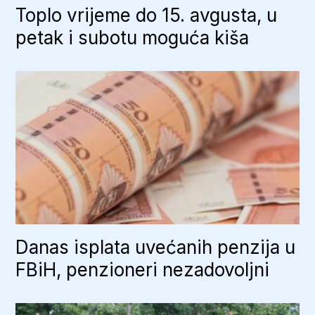
Toplo vrijeme do 15. avgusta, u
petak i subotu moguća kiša
Danas isplata uvećanih penzija u
FBiH, penzioneri nezadovoljni