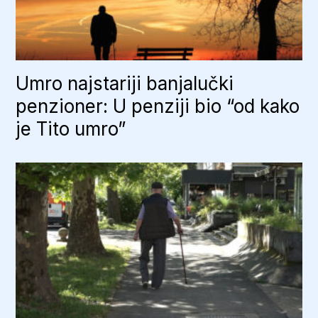
Umro najstariji banjalučki
penzioner: U penziji bio “od kako
je Tito umro”