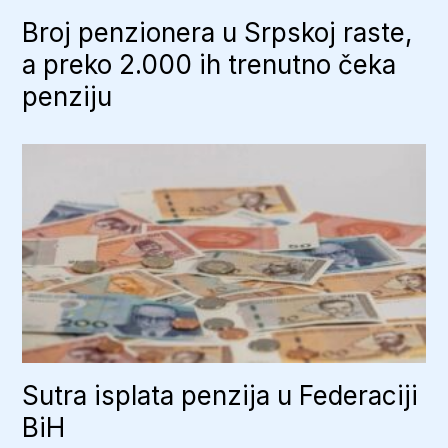
Broj penzionera u Srpskoj raste,
a preko 2.000 ih trenutno čeka
penziju
Sutra isplata penzija u Federaciji
BiH