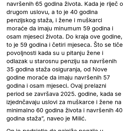
navršenih 65 godina života. Kada je riječ o
drugom uslovu, a to je 40 godina
penzijskog staža, i žene i muškarci
moraće da imaju minumum 59 godina i
osam mjeseci života. Do kraja ove godine,
to je 59 godina i četiri mjeseca. Što se tiče
povoljnosti kada su u pitanju žene i
odlazak u starosnu penziju sa navršenih
35 godina staža osiguranja, od Nove
godine moraće da imaju navršenih 57
godina i osam mjeseci. Ovaj prelazni
period se završava 2025. godine, kada se
izjednčavaju uslovi za muškarce i žene na
minimalno 60 godina života i navršenih 40
godina staža”, naveo je Milić.
On je podsjetio da najniža penzija u