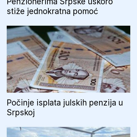
Penzionerima Srpske uskoro
stiže jednokratna pomoć
Počinje isplata julskih penzija u
Srpskoj