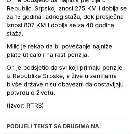
Republici Srpskoj iznosi 275 KM i dobija se
za 15 godina radnog staža, dok prosječna
iznosi 807 KM i dobija se za 40 godina
staža.
Milić je rekao da bi povećanje najniže
plate uticalo i na rast penzija.
On je podsjetio da svi koji primaju penzije
iz Republike Srpske, a žive u zemljama
bivše države nisu obavezni da dostavljaju
potvrdu o životu.
(Izvor: RTRS)
PODIJELI TEKST SA DRUGIMA NA: