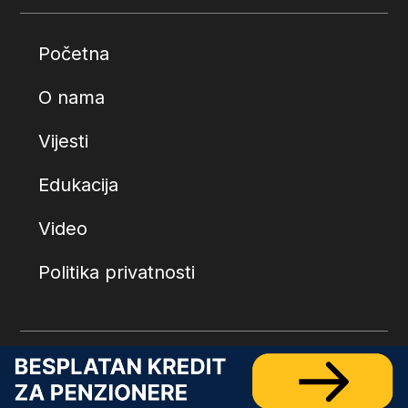
Početna
O nama
Vijesti
Edukacija
Video
Politika privatnosti
© 2026.
Penzionerski centar
. Sva prava zadržana.