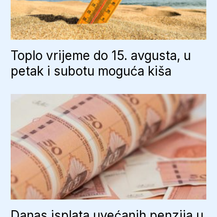
Toplo vrijeme do 15. avgusta, u
petak i subotu moguća kiša
Danas isplata uvećanih penzija u