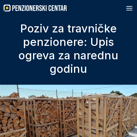
Skip
to
content
Poziv za travničke
penzionere: Upis
ogreva za narednu
godinu