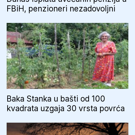
FBiH, penzioneri nezadovoljni
Baka Stanka u bašti od 100
kvadrata uzgaja 30 vrsta povrća