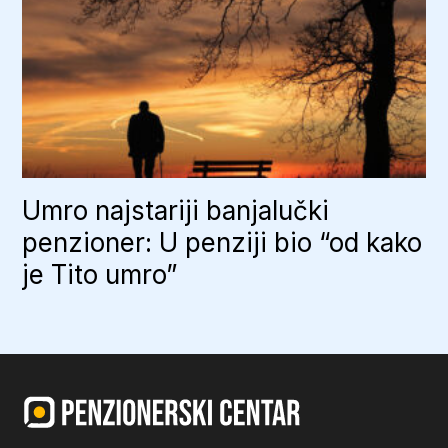
Umro najstariji banjalučki
penzioner: U penziji bio “od kako
je Tito umro”