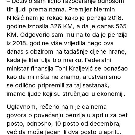
– Doživio sam lično razočaranje odnosom
tih ljudi prema nama. Premijer Nermin
Nikšić nam je rekao kako je penzija 2018.
godine iznosila 326 KM, a da je danas 565
KM. Odgovorio sam mu na to da je penzija
iz 2018. godine više vrijedila nego ova
danas s obzirom na tadašnje cijene hrane,
kada je litar ulja bio marku. Federalni
ministar finansija Toni Kraljević se ponašao
kao da mi ništa ne znamo, a ustvari smo
se odlično pripremili za taj sastanak,
imamo ljude koji su stručnjaci u ekonomiji.
Uglavnom, rečeno nam je da nema
govora o povećanju penzija u aprilu za pet
posto, odnosno, 10 posto od decembra,
već da može jedan ili dva posto u aprilu.