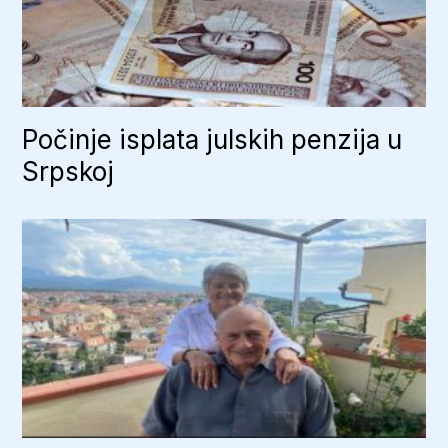
Počinje isplata julskih penzija u
Srpskoj