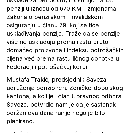
usklade za pet posto, insistiraju na 13.
penziji u iznosu od 670 KM i izmjenama
Zakona o penzijskom i invalidskom
osiguranju u članu 79. koji se tiče
usklađivanja penzija. Traže da se penzije
više ne usklađuju prema rastu bruto
domaćeg proizvoda i indeksu potrošačkih
cijena već prema rastu ličnog dohotka u
Federaciji i potrošačkoj korpi.
Mustafa Trakić, predsjednik Saveza
udruženja penzionera Zeničko-dobojskog
kantona, a koji je i član Upravnog odbora
Saveza, potvrdio nam je da je sastanak
održan dva dana ranije nego je bilo
planirano.