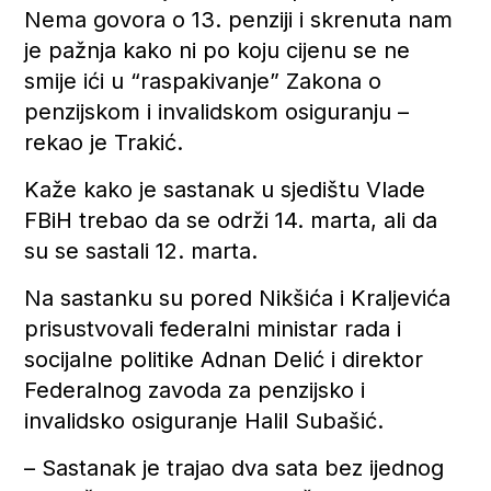
Nema govora o 13. penziji i skrenuta nam
je pažnja kako ni po koju cijenu se ne
smije ići u “raspakivanje” Zakona o
penzijskom i invalidskom osiguranju –
rekao je Trakić.
Kaže kako je sastanak u sjedištu Vlade
FBiH trebao da se održi 14. marta, ali da
su se sastali 12. marta.
Na sastanku su pored Nikšića i Kraljevića
prisustvovali federalni ministar rada i
socijalne politike Adnan Delić i direktor
Federalnog zavoda za penzijsko i
invalidsko osiguranje Halil Subašić.
– Sastanak je trajao dva sata bez ijednog