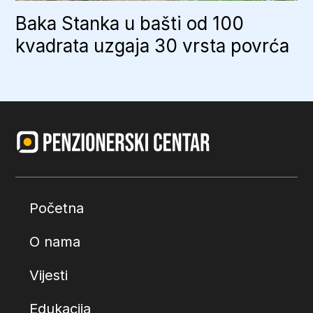
Baka Stanka u bašti od 100
kvadrata uzgaja 30 vrsta povrća
Početna
O nama
Vijesti
Edukacija