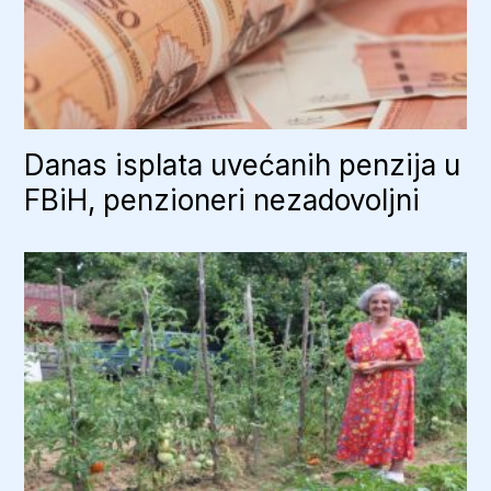
Danas isplata uvećanih penzija u
FBiH, penzioneri nezadovoljni