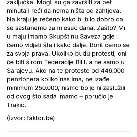
zaključka. Mogli su ga završiti za pet
minuta i reći da nema ništa od zahtjeva.
Na kraju je rečeno kako bi bilo dobro da
se sastanemo za mjesec dana. Zašto? Mi
u maju imamo Skupštinu Saveza gdje
ćemo vidjeti šta i kako dalje. Borit ćemo se
za svoja prava. Ukoliko budu protesti, oni
će biti širom Federacije BiH, a ne samo u
Sarajevu. Ako na te proteste od 446.000
penzionera koliko nas ima, ne izađe
minimum 250.000, nismo bolje ni zaslužili
od ovog što sada imamo – poručio je
Trakić.
(Izvor: faktor.ba)