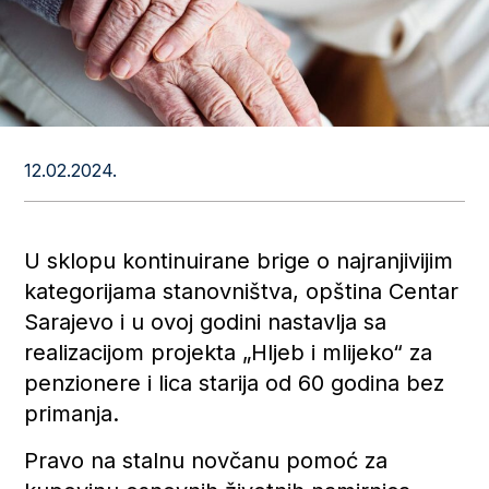
12.02.2024.
U sklopu kontinuirane brige o najranjivijim
kategorijama stanovništva, opština Centar
Sarajevo i u ovoj godini nastavlja sa
realizacijom projekta „Hljeb i mlijeko“ za
penzionere i lica starija od 60 godina bez
primanja.
Pravo na stalnu novčanu pomoć za