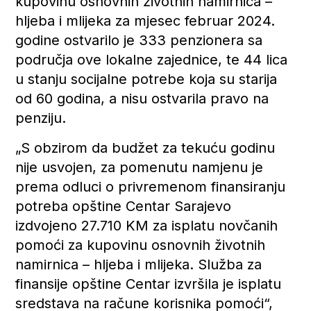
kupovinu osnovnih životnih namirnica –
hljeba i mlijeka za mjesec februar 2024.
godine ostvarilo je 333 penzionera sa
područja ove lokalne zajednice, te 44 lica
u stanju socijalne potrebe koja su starija
od 60 godina, a nisu ostvarila pravo na
penziju.
„S obzirom da budžet za tekuću godinu
nije usvojen, za pomenutu namjenu je
prema odluci o privremenom finansiranju
potreba opštine Centar Sarajevo
izdvojeno 27.710 KM za isplatu novčanih
pomoći za kupovinu osnovnih životnih
namirnica – hljeba i mlijeka. Služba za
finansije opštine Centar izvršila je isplatu
sredstava na račune korisnika pomoći“,