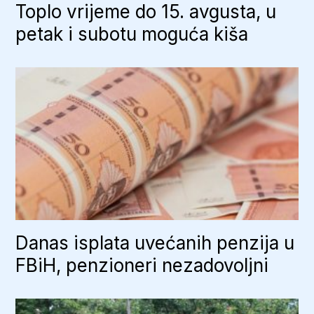
Toplo vrijeme do 15. avgusta, u
petak i subotu moguća kiša
Danas isplata uvećanih penzija u
FBiH, penzioneri nezadovoljni