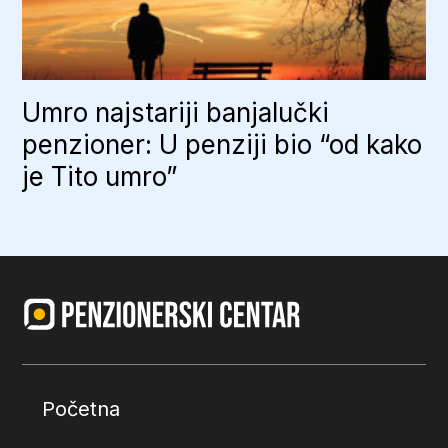
Umro najstariji banjalučki
penzioner: U penziji bio “od kako
je Tito umro”
Početna