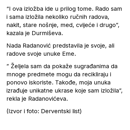
“I ova izložba ide u prilog tome. Rado sam
i sama izložila nekoliko ručnih radova,
nakit, stare nošnje, med, cvijeće i drugo”,
kazala je Durmiševa.
Nada Radanović predstavila je svoje, ali
radove svoje unuke Eme.
” Željela sam da pokaže sugrađanima da
mnoge predmete mogu da recikliraju i
ponovo iskoriste. Takođe, moja unuka
izrađuje unikatne ukrase koje sam izložila”,
rekla je Radanovićeva.
(Izvor i foto: Derventski list)