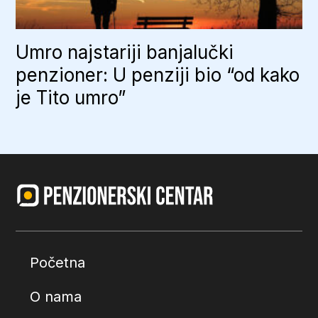
Umro najstariji banjalučki
penzioner: U penziji bio “od kako
je Tito umro”
Početna
O nama