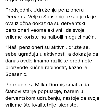
Predsjednik Udruženja penzionera
Derventa Veljko Spasenić rekao je da je
ova izložba dokaz da su derventski
penzioneri veoma aktivni i da svoje
vrijeme koriste na najbolji mogući način.
“Naši penzioneri su aktivni, druže se,
sebe ugrađuju u aktivnosti, a dokaz je da
danas ovdje imamo različite predmete i
proizvode kućne radinosti”, kazao je
Spasenić.
Penzionerka Milka Durmiš smatra da
članovi starije populacije, barem u
derventskom udruženju, nastoje da svoje
vrijeme što kvalitetnije iskoriste.