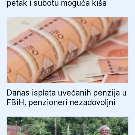
petak i subotu moguća kiša
Danas isplata uvećanih penzija u
FBiH, penzioneri nezadovoljni