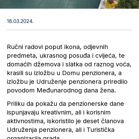
18.03.2024.
Ručni radovi poput ikona, odjevnih
predmeta, ukrasnog posuđa i cvijeća, te
domaćih džemova i slatka od raznog voća,
krasili su izložbu u Domu penzionera, a
izložbu je Udruženje penzionera priredilo
povodom Međunarodnog dana žena.
Priliku da pokažu da penzionerske dane
ispunjavaju kreativnim, ali i korisnim
aktivnostima, iskoristilo je deset članova
Udruženja penzionera, ali i Turistička
organizacija grada.