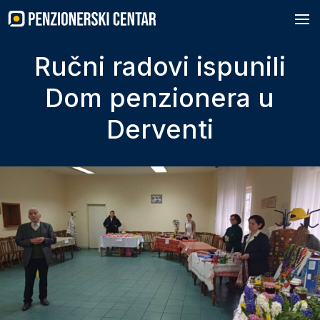
Skip
to
content
Ručni radovi ispunili
Dom penzionera u
Derventi