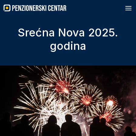
Skip
to
content
Srećna Nova 2025.
godina