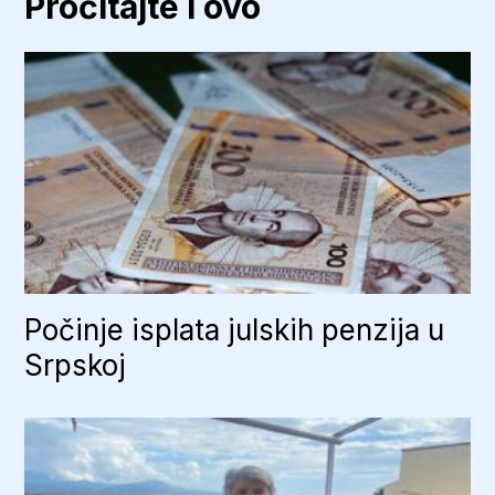
Pročitajte i ovo
Počinje isplata julskih penzija u
Srpskoj