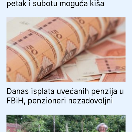
petak i subotu moguća kiša
Danas isplata uvećanih penzija u
FBiH, penzioneri nezadovoljni