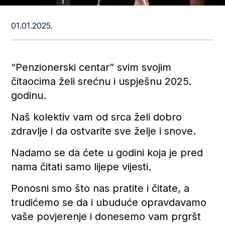
01.01.2025.
“Penzionerski centar” svim svojim
čitaocima želi srećnu i uspješnu 2025.
godinu.
Naš kolektiv vam od srca želi dobro
zdravlje i da ostvarite sve želje i snove.
Nadamo se da ćete u godini koja je pred
nama čitati samo lijepe vijesti.
Ponosni smo što nas pratite i čitate, a
trudićemo se da i ubuduće opravdavamo
vaše povjerenje i donesemo vam prgršt