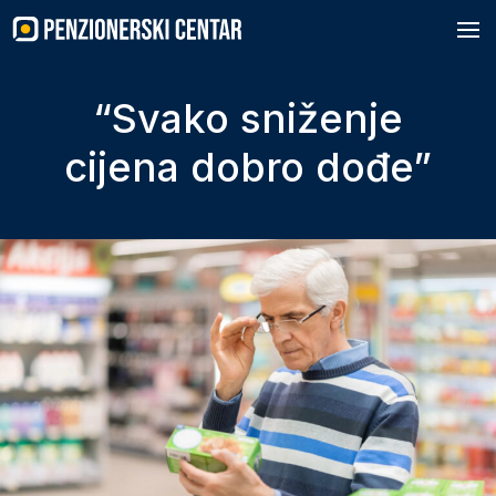
Skip
to
content
“Svako sniženje
cijena dobro dođe”