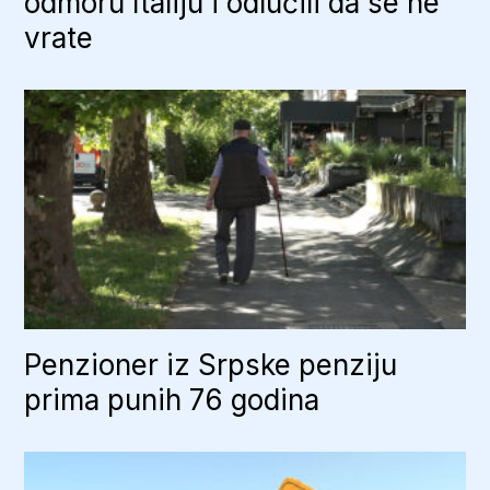
odmoru Italiju i odlučili da se ne
vrate
Penzioner iz Srpske penziju
prima punih 76 godina