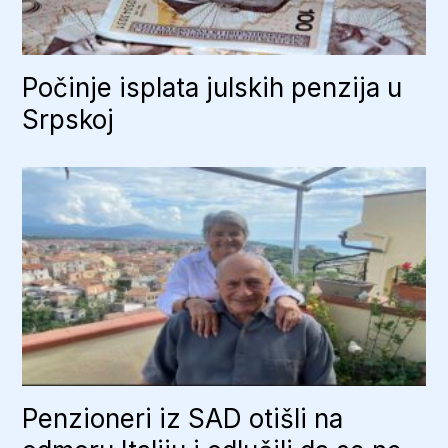
Počinje isplata julskih penzija u
Srpskoj
Penzioneri iz SAD otišli na