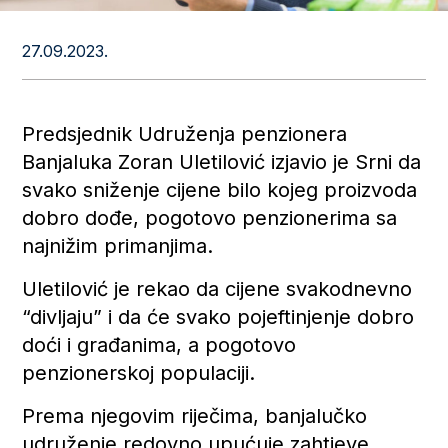
27.09.2023.
Predsjednik Udruženja penzionera
Banjaluka Zoran Uletilović izjavio je Srni da
svako sniženje cijene bilo kojeg proizvoda
dobro dođe, pogotovo penzionerima sa
najnižim primanjima.
Uletilović je rekao da cijene svakodnevno
“divljaju” i da će svako pojeftinjenje dobro
doći i građanima, a pogotovo
penzionerskoj populaciji.
Prema njegovim riječima, banjalučko
udruženje redovno upućuje zahtjeve