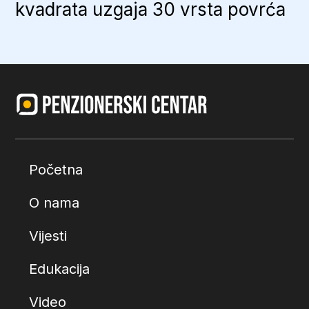
kvadrata uzgaja 30 vrsta povrća
Početna
O nama
Vijesti
Edukacija
Video