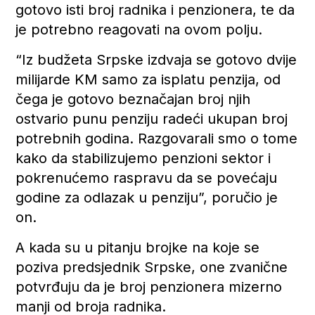
gotovo isti broj radnika i penzionera, te da
je potrebno reagovati na ovom polju.
“Iz budžeta Srpske izdvaja se gotovo dvije
milijarde KM samo za isplatu penzija, od
čega je gotovo beznačajan broj njih
ostvario punu penziju radeći ukupan broj
potrebnih godina. Razgovarali smo o tome
kako da stabilizujemo penzioni sektor i
pokrenućemo raspravu da se povećaju
godine za odlazak u penziju”, poručio je
on.
A kada su u pitanju brojke na koje se
poziva predsjednik Srpske, one zvanične
potvrđuju da je broj penzionera mizerno
manji od broja radnika.