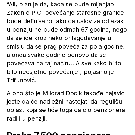
“Ali, plan je da, kada se bude mijenjao
Zakon o PIO, povećanje starosne granice
bude definisano tako da uslov za odlazak
u penziju ne bude odmah 67 godina, nego
da se ide kroz neko prilagođavanje u
smislu da se prag poveća za pola godine,
a onda svake godine ponovo da se
povećava na taj način… A sve kako bi to
bilo neosjetno povećanje”, pojasnio je
Trifunović.
A ono što je Milorad Dodik takođe najavio
jeste da će nadležni nastojati da regulišu
oblast koja se tiče toga da dio penzionera
radi i u penziji.