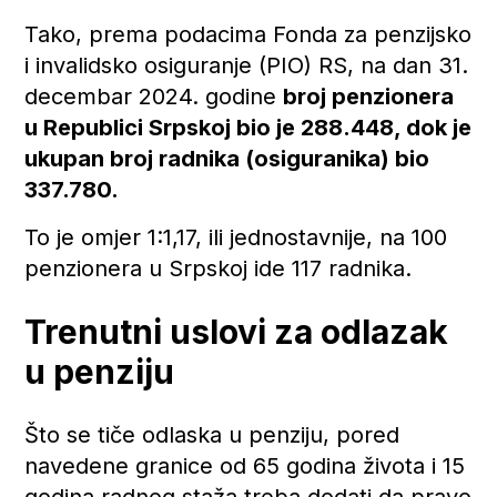
Tako, prema podacima Fonda za penzijsko
i invalidsko osiguranje (PIO) RS, na dan 31.
decembar 2024. godine
broj penzionera
u Republici Srpskoj bio je 288.448, dok je
ukupan broj radnika (osiguranika) bio
337.780.
To je omjer 1:1,17, ili jednostavnije, na 100
penzionera u Srpskoj ide 117 radnika.
Trenutni uslovi za odlazak
u penziju
Što se tiče odlaska u penziju, pored
navedene granice od 65 godina života i 15
godina radnog staža treba dodati da pravo