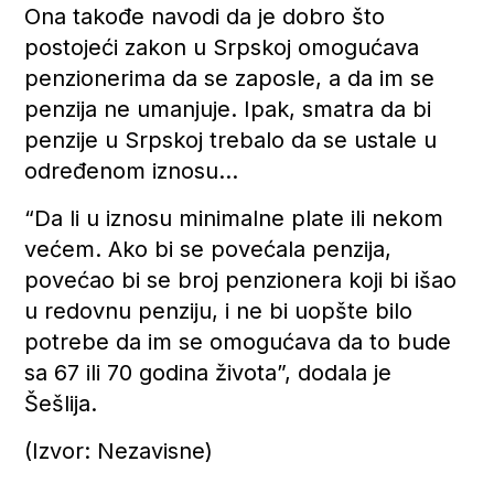
Ona takođe navodi da je dobro što
postojeći zakon u Srpskoj omogućava
penzionerima da se zaposle, a da im se
penzija ne umanjuje. Ipak, smatra da bi
penzije u Srpskoj trebalo da se ustale u
određenom iznosu…
“Da li u iznosu minimalne plate ili nekom
većem. Ako bi se povećala penzija,
povećao bi se broj penzionera koji bi išao
u redovnu penziju, i ne bi uopšte bilo
potrebe da im se omogućava da to bude
sa 67 ili 70 godina života”, dodala je
Šešlija.
(Izvor: Nezavisne)