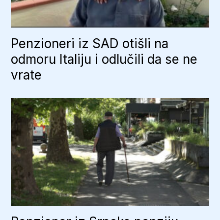
Penzioneri iz SAD otišli na
odmoru Italiju i odlučili da se ne
vrate