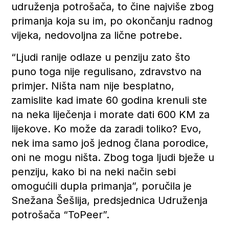
udruženja potrošača, to čine najviše zbog
primanja koja su im, po okončanju radnog
vijeka, nedovoljna za lične potrebe.
“Ljudi ranije odlaze u penziju zato što
puno toga nije regulisano, zdravstvo na
primjer. Ništa nam nije besplatno,
zamislite kad imate 60 godina krenuli ste
na neka liječenja i morate dati 600 KM za
lijekove. Ko može da zaradi toliko? Evo,
nek ima samo još jednog člana porodice,
oni ne mogu ništa. Zbog toga ljudi bježe u
penziju, kako bi na neki način sebi
omogućili dupla primanja”, poručila je
Snežana Šešlija, predsjednica Udruženja
potrošača “ToPeer”.