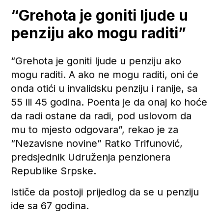
“Grehota je goniti ljude u
penziju ako mogu raditi”
“Grehota je goniti ljude u penziju ako
mogu raditi. A ako ne mogu raditi, oni će
onda otići u invalidsku penziju i ranije, sa
55 ili 45 godina. Poenta je da onaj ko hoće
da radi ostane da radi, pod uslovom da
mu to mjesto odgovara”, rekao je za
“Nezavisne novine” Ratko Trifunović,
predsjednik Udruženja penzionera
Republike Srpske.
Ističe da postoji prijedlog da se u penziju
ide sa 67 godina.