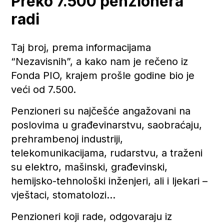
Preko 7.500 penzionera
radi
Taj broj, prema informacijama
“Nezavisnih”, a kako nam je rečeno iz
Fonda PIO, krajem prošle godine bio je
veći od 7.500.
Penzioneri su najčešće angažovani na
poslovima u građevinarstvu, saobraćaju,
prehrambenoj industriji,
telekomunikacijama, rudarstvu, a traženi
su elektro, mašinski, građevinski,
hemijsko-tehnološki inženjeri, ali i ljekari –
vještaci, stomatolozi…
Penzioneri koji rade, odgovaraju iz