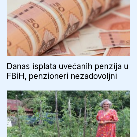
Danas isplata uvećanih penzija u
FBiH, penzioneri nezadovoljni