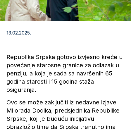
13.02.2025.
Republika Srpska gotovo izvjesno kreće u
povećanje starosne granice za odlazak u
penziju, a koja je sada sa navršenih 65
godina starosti i 15 godina staža
osiguranja.
Ovo se može zaključiti iz nedavne izjave
Milorada Dodika, predsjednika Republike
Srpske, koji je buduću inicijativu
obrazložio time da Srpska trenutno ima