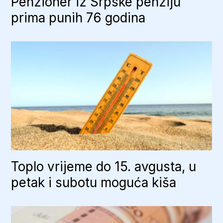
Penzioner iz Srpske penziju
prima punih 76 godina
Toplo vrijeme do 15. avgusta, u
petak i subotu moguća kiša