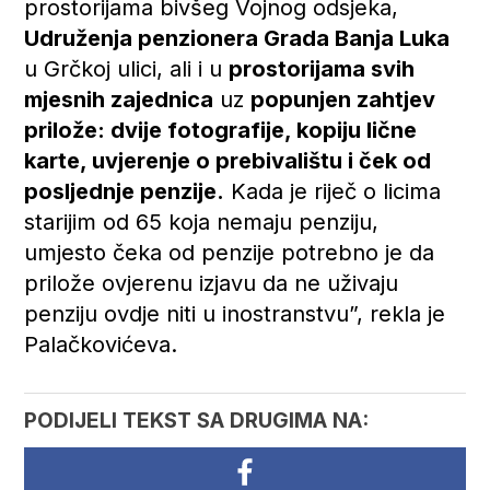
prostorijama bivšeg Vojnog odsjeka,
Udruženja penzionera Grada Banja Luka
u Grčkoj ulici, ali i u
prostorijama svih
mjesnih zajednica
uz
popunjen zahtjev
prilože: dvije fotografije, kopiju lične
karte, uvjerenje o prebivalištu i ček od
posljednje penzije.
Kada je riječ o licima
starijim od 65 koja nemaju penziju,
umjesto čeka od penzije potrebno je da
prilože ovjerenu izjavu da ne uživaju
penziju ovdje niti u inostranstvu”, rekla je
Palačkovićeva.
PODIJELI TEKST SA DRUGIMA NA: