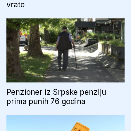
vrate
Penzioner iz Srpske penziju
prima punih 76 godina