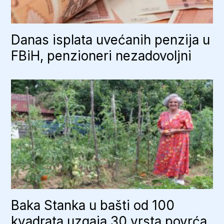
Danas isplata uvećanih penzija u
FBiH, penzioneri nezadovoljni
Baka Stanka u bašti od 100
kvadrata uzgaja 30 vrsta povrća