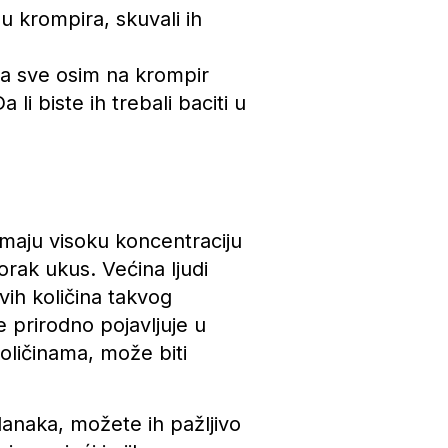
 krompira, skuvali ih
 na sve osim na krompir
 li biste ih trebali baciti u
 imaju visoku koncentraciju
orak ukus. Većina ljudi
vih količina takvog
se prirodno pojavljuje u
oličinama, može biti
danaka, možete ih pažljivo