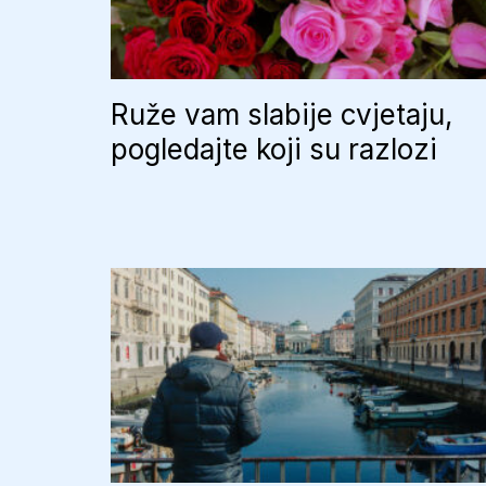
Ruže vam slabije cvjetaju,
pogledajte koji su razlozi