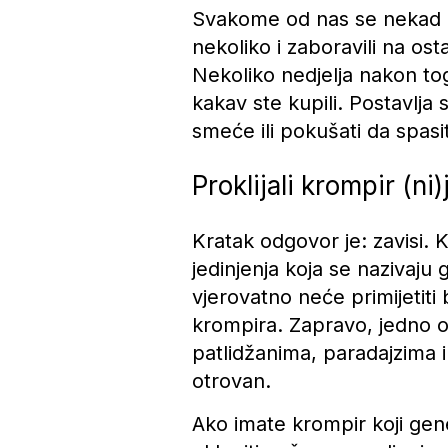
Svakome od nas se nekad do
nekoliko i zaboravili na ost
Nekoliko nedjelja nakon toga
kakav ste kupili. Postavlja s
smeće ili pokušati da spasi
Proklijali krompir (ni)
Kratak odgovor je: zavisi. 
jedinjenja koja se nazivaju 
vjerovatno neće primijetiti
krompira. Zapravo, jedno od 
patlidžanima, paradajzima i
otrovan.
Ako imate krompir koji gene