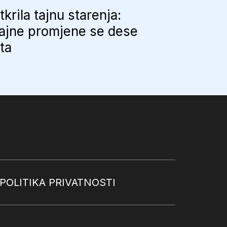
tkrila tajnu starenja:
ajne promjene se dese
uta
POLITIKA PRIVATNOSTI