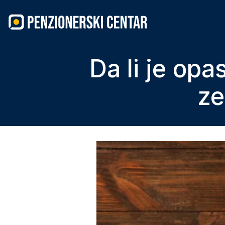
Skip
to
content
Da li je opas
ze