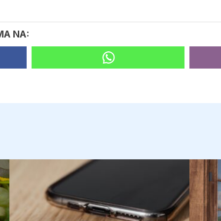
MA NA: