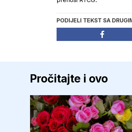
prenosi RTCG.
PODIJELI TEKST SA DRUGI
Pročitajte i ovo