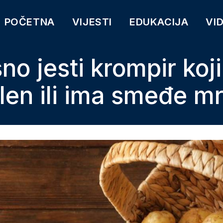
POČETNA
VIJESTI
EDUKACIJA
VI
no jesti krompir koji
len ili ima smeđe mr