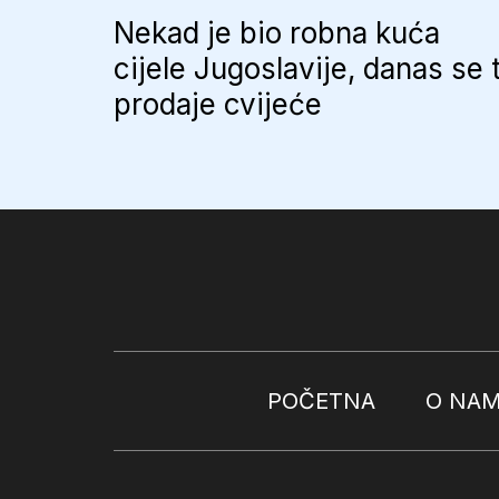
Nekad je bio robna kuća
cijele Jugoslavije, danas se 
prodaje cvijeće
POČETNA
O NA