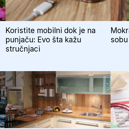
Koristite mobilni dok je na
Mokra
punjaču: Evo šta kažu
sobu 
stručnjaci