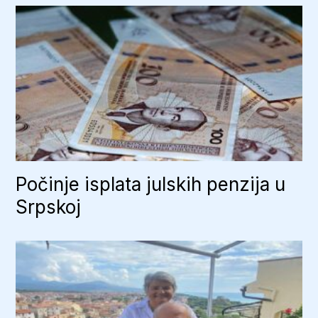
Počinje isplata julskih penzija u
Srpskoj