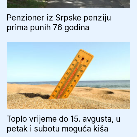
Penzioner iz Srpske penziju
prima punih 76 godina
Toplo vrijeme do 15. avgusta, u
petak i subotu moguća kiša