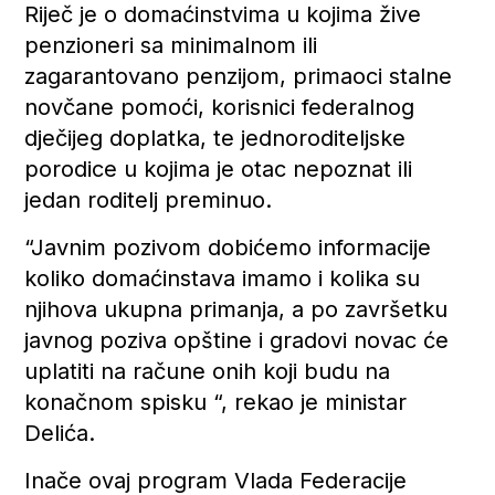
Riječ je o domaćinstvima u kojima žive
penzioneri sa minimalnom ili
zagarantovano penzijom, primaoci stalne
novčane pomoći, korisnici federalnog
dječijeg doplatka, te jednoroditeljske
porodice u kojima je otac nepoznat ili
jedan roditelj preminuo.
“Javnim pozivom dobićemo informacije
koliko domaćinstava imamo i kolika su
njihova ukupna primanja, a po završetku
javnog poziva opštine i gradovi novac će
uplatiti na račune onih koji budu na
konačnom spisku “, rekao je ministar
Delića.
Inače ovaj program Vlada Federacije