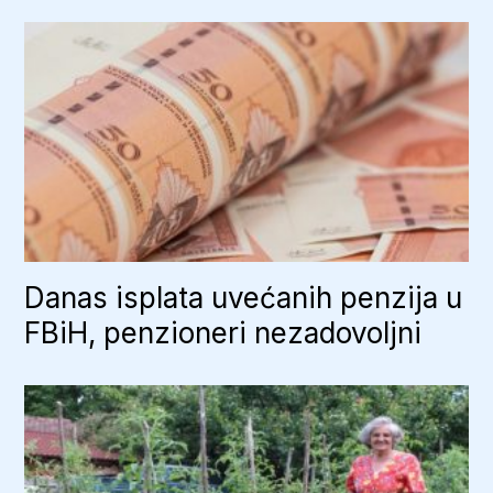
Danas isplata uvećanih penzija u
FBiH, penzioneri nezadovoljni