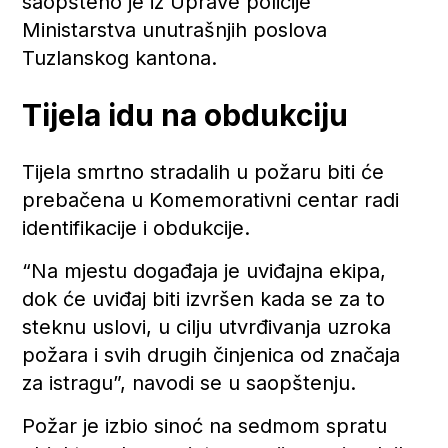
saopšteno je iz Uprave policije
Ministarstva unutrašnjih poslova
Tuzlanskog kantona.
Tijela idu na obdukciju
Tijela smrtno stradalih u požaru biti će
prebačena u Komemorativni centar radi
identifikacije i obdukcije.
“Na mjestu događaja je uviđajna ekipa,
dok će uviđaj biti izvršen kada se za to
steknu uslovi, u cilju utvrđivanja uzroka
požara i svih drugih činjenica od značaja
za istragu”, navodi se u saopštenju.
Požar je izbio sinoć na sedmom spratu