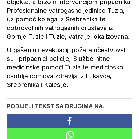
objekta, a brzom intervencijom pripadnika
Profesionalne vatrogasne jedinice Tuzla,
uz pomoć kolega iz Srebrenika te
dobrovoljnih vatrogasnih društava iz
Gornje Tuzle i Tuzle, vatra je lokalizovana.
U gašenju i evakuaciji požara učestvovali
su i pripadnici policije, Službe hitne
medicinske pomoći Tuzla te medicinsko
osoblje domova zdravlja iz Lukavca,
Srebrenika i Kalesije.
PODIJELI TEKST SA DRUGIMA NA: