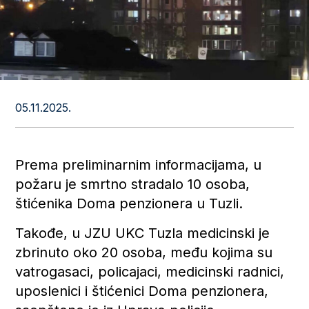
05.11.2025.
Prema preliminarnim informacijama, u
požaru je smrtno stradalo 10 osoba,
štićenika Doma penzionera u Tuzli.
Takođe, u JZU UKC Tuzla medicinski je
zbrinuto oko 20 osoba, među kojima su
vatrogasaci, policajaci, medicinski radnici,
uposlenici i štićenici Doma penzionera,