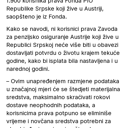
1.900 korisnika prava Fonda PIO
Republike Srpske koji žive u Austriji,
saopšteno je iz Fonda.
Kako se navodi, ni korisnici prava Zavoda
za penzijsko osiguranje Austrije koji žive u
Republici Srpskoj neće više biti u obavezi
dostavljati potvrdu o životu krajem tekuće
godine, kako bi isplata bila nastavljena i u
narednoj godini.
– Ovim unapređenjem razmjene podataka
u značajnoj mjeri će se štedjeti materijalna
sredstva, maksimalno skraćivati rokovi
dostave neophodnih podataka, a
korisnicima prava potpuno se eliminiše
vrijeme i novčana sredstva potrebni za