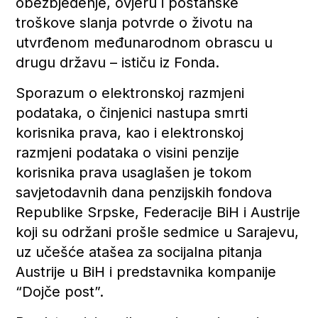
obezbjeđenje, ovjeru i poštanske
troškove slanja potvrde o životu na
utvrđenom međunarodnom obrascu u
drugu državu – ističu iz Fonda.
Sporazum o elektronskoj razmjeni
podataka, o činjenici nastupa smrti
korisnika prava, kao i elektronskoj
razmjeni podataka o visini penzije
korisnika prava usaglašen je tokom
savjetodavnih dana penzijskih fondova
Republike Srpske, Federacije BiH i Austrije
koji su održani prošle sedmice u Sarajevu,
uz učešće atašea za socijalna pitanja
Austrije u BiH i predstavnika kompanije
“Dojče post”.