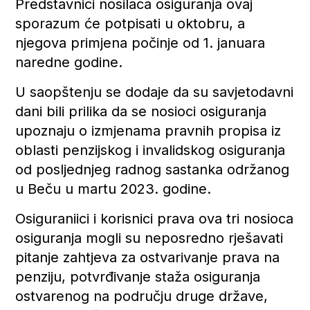
Predstavnici nosilaca osiguranja ovaj
sporazum će potpisati u oktobru, a
njegova primjena počinje od 1. januara
naredne godine.
U saopštenju se dodaje da su savjetodavni
dani bili prilika da se nosioci osiguranja
upoznaju o izmjenama pravnih propisa iz
oblasti penzijskog i invalidskog osiguranja
od posljednjeg radnog sastanka održanog
u Beču u martu 2023. godine.
Osiguraniici i korisnici prava ova tri nosioca
osiguranja mogli su neposredno rješavati
pitanje zahtjeva za ostvarivanje prava na
penziju, potvrđivanje staža osiguranja
ostvarenog na području druge države,