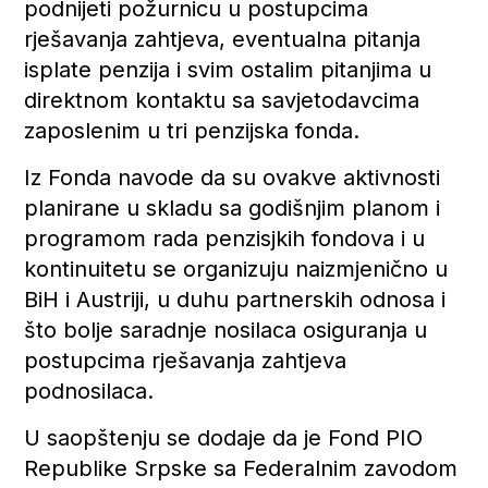
podnijeti požurnicu u postupcima
rješavanja zahtjeva, eventualna pitanja
isplate penzija i svim ostalim pitanjima u
direktnom kontaktu sa savjetodavcima
zaposlenim u tri penzijska fonda.
Iz Fonda navode da su ovakve aktivnosti
planirane u skladu sa godišnjim planom i
programom rada penzisjkih fondova i u
kontinuitetu se organizuju naizmjenično u
BiH i Austriji, u duhu partnerskih odnosa i
što bolje saradnje nosilaca osiguranja u
postupcima rješavanja zahtjeva
podnosilaca.
U saopštenju se dodaje da je Fond PIO
Republike Srpske sa Federalnim zavodom