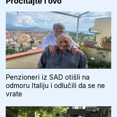
Pročitajte i ovo
Penzioneri iz SAD otišli na
odmoru Italiju i odlučili da se ne
vrate