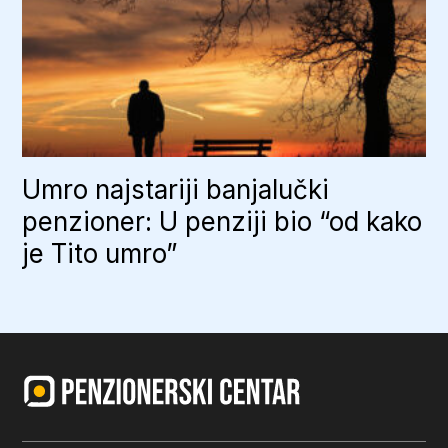
Umro najstariji banjalučki
penzioner: U penziji bio “od kako
je Tito umro”