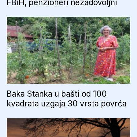
FBiH, penzioneri nezadovoljni
Baka Stanka u bašti od 100
kvadrata uzgaja 30 vrsta povrća