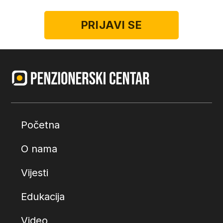
Početna
O nama
Vijesti
Edukacija
Video