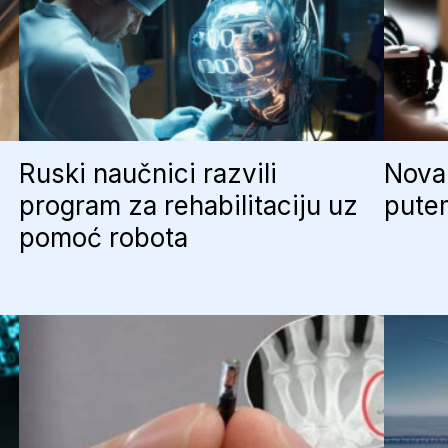
Ruski naučnici razvili
Nova 
program za rehabilitaciju uz
putem
pomoć robota