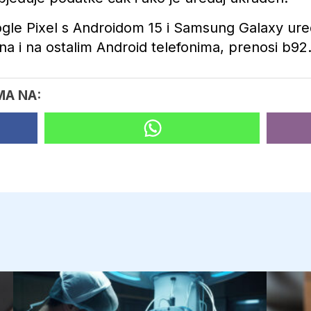
ogle Pixel s Androidom 15 i Samsung Galaxy uređ
a i na ostalim Android telefonima, prenosi b92
MA NA: