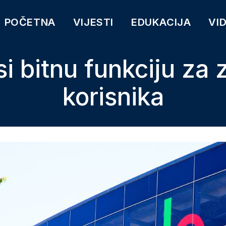
POČETNA
VIJESTI
EDUKACIJA
VI
 bitnu funkciju za 
korisnika