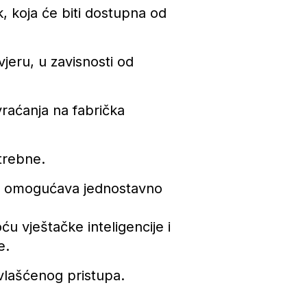
, koja će biti dostupna od
jeru, u zavisnosti od
vraćanja na fabrička
trebne.
što omogućava jednostavno
u vještačke inteligencije i
e.
ovlašćenog pristupa.