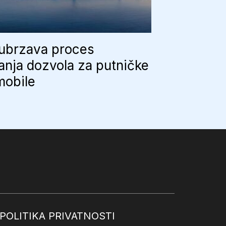
 ubrzava proces
anja dozvola za putničke
mobile
POLITIKA PRIVATNOSTI