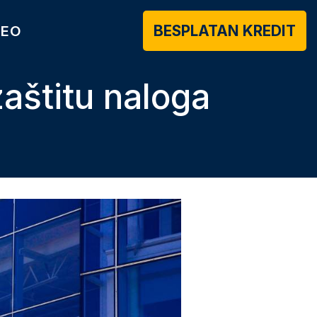
BESPLATAN KREDIT
DEO
zaštitu naloga