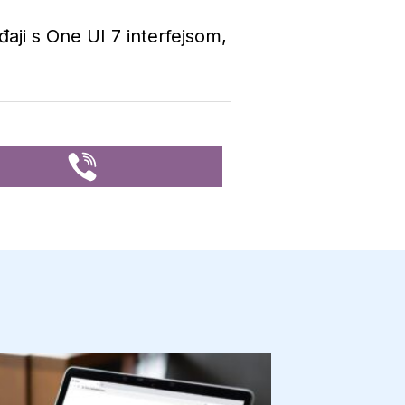
aji s One UI 7 interfejsom,
.