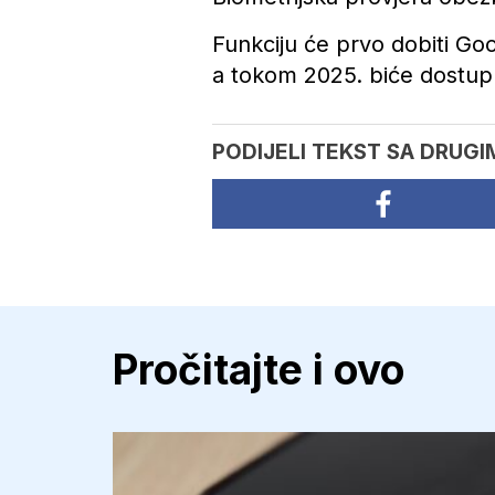
Funkciju će prvo dobiti Go
a tokom 2025. biće dostupn
PODIJELI TEKST SA DRUGI
Pročitajte i ovo