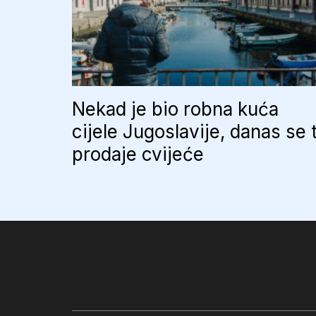
Nekad je bio robna kuća
cijele Jugoslavije, danas se 
prodaje cvijeće