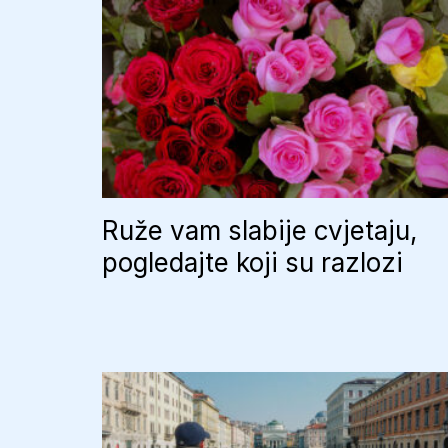
Ruže vam slabije cvjetaju,
pogledajte koji su razlozi