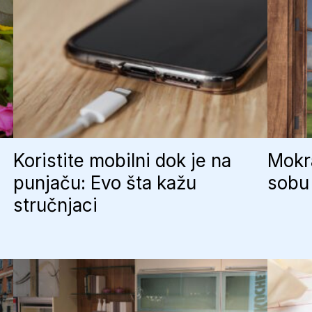
Koristite mobilni dok je na
Mokra
punjaču: Evo šta kažu
sobu 
stručnjaci