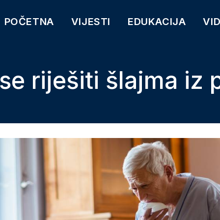
POČETNA
VIJESTI
EDUKACIJA
VI
e riješiti šlajma iz 