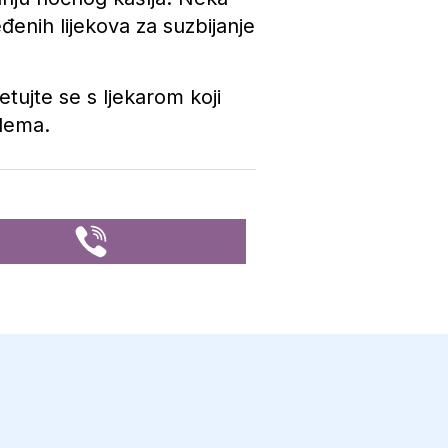
đenih lijekova za suzbijanje
tujte se s ljekarom koji
blema.