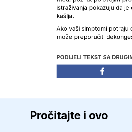
istraživanja pokazuju da je 
kašlja.
Ako vaši simptomi potraju d
može preporučiti dekongest
PODIJELI TEKST SA DRUGI
Pročitajte i ovo