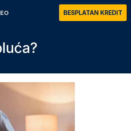
BESPLATAN KREDIT
DEO
pluća?