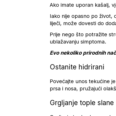
Ako imate uporan kašalj, vj
Iako nije opasno po život, 
liječi, može dovesti do doda
Prije nego što potražite s
ublažavanju simptoma.
Evo nekoliko prirodnih nač
Ostanite hidrirani
Povećajte unos tekućine jer
prsa i nosa, pružajući olak
Grgljanje tople slane