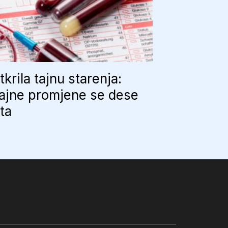
tkrila tajnu starenja:
ajne promjene se dese
uta