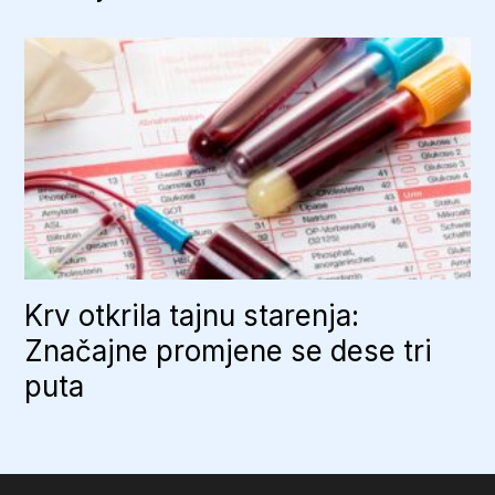
Krv otkrila tajnu starenja:
Značajne promjene se dese tri
puta