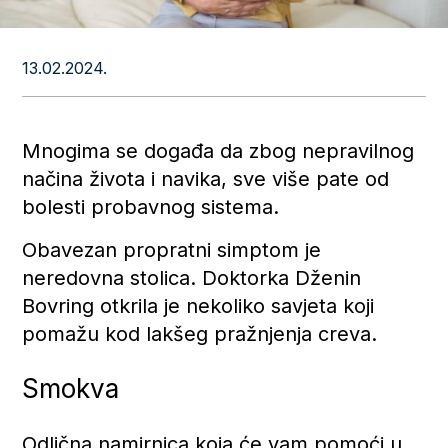
13.02.2024.
Mnogima se događa da zbog nepravilnog
načina života i navika, sve više pate od
bolesti probavnog sistema.
Obavezan propratni simptom je
neredovna stolica. Doktorka Dženin
Bovring otkrila je nekoliko savjeta koji
pomažu kod lakšeg pražnjenja creva.
Smokva
Odlična namirnica koja će vam pomoći u