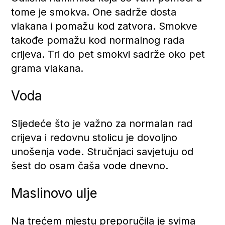
tome je smokva. One sadrže dosta
vlakana i pomažu kod zatvora. Smokve
takođe pomažu kod normalnog rada
crijeva. Tri do pet smokvi sadrže oko pet
grama vlakana.
Voda
Sljedeće što je važno za normalan rad
crijeva i redovnu stolicu je dovoljno
unošenja vode. Stručnjaci savjetuju od
šest do osam čaša vode dnevno.
Maslinovo ulje
Na trećem mjestu preporučila je svima