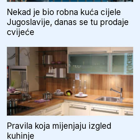
Nekad je bio robna kuća cijele
Jugoslavije, danas se tu prodaje
cvijeće
Pravila koja mijenjaju izgled
kuhinje