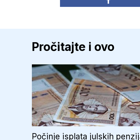
Pročitajte i ovo
Počinje isplata julskih penzi