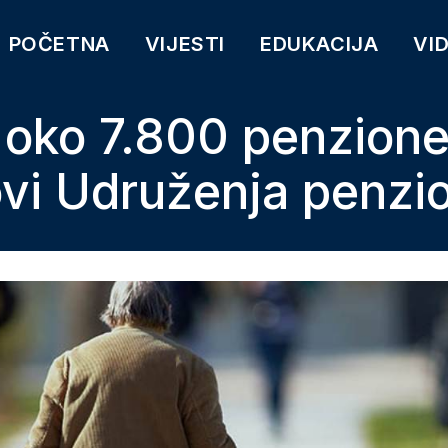
POČETNA
VIJESTI
EDUKACIJA
VI
oko 7.800 penzione
ovi Udruženja penzi