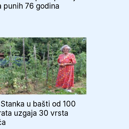
 punih 76 godina
Stanka u bašti od 100
ata uzgaja 30 vrsta
ća