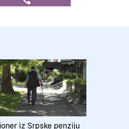
oner iz Srpske penziju