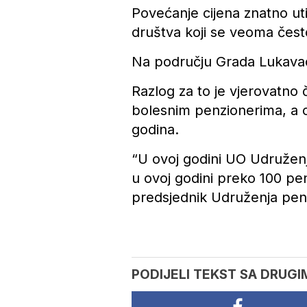
Povećanje cijena znatno uti
društva koji se veoma čes
Na području Grada Lukavac 
Razlog za to je vjerovatno
bolesnim penzionerima, a ov
godina.
“U ovoj godini UO Udruženj
u ovoj godini preko 100 pen
predsjednik Udruženja pen
PODIJELI TEKST SA DRUGI