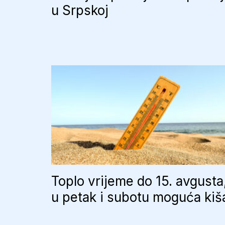
u Srpskoj
Toplo vrijeme do 15. avgusta
u petak i subotu moguća kiš