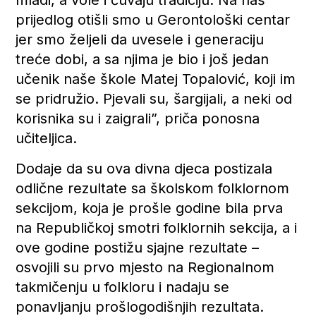
prijedlog otišli smo u Gerontološki centar
jer smo željeli da uvesele i generaciju
treće dobi, a sa njima je bio i još jedan
učenik naše škole Matej Topalović, koji im
se pridružio. Pjevali su, šargijali, a neki od
korisnika su i zaigrali”, priča ponosna
učiteljica.
Dodaje da su ova divna djeca postizala
odlične rezultate sa školskom folklornom
sekcijom, koja je prošle godine bila prva
na Republičkoj smotri folklornih sekcija, a i
ove godine postižu sjajne rezultate –
osvojili su prvo mjesto na Regionalnom
takmičenju u folkloru i nadaju se
ponavljanju prošlogodišnjih rezultata.