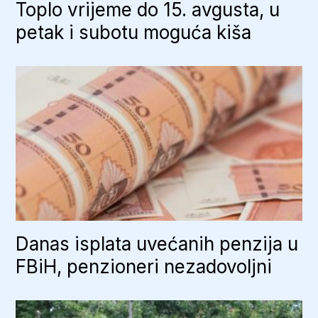
Toplo vrijeme do 15. avgusta, u
petak i subotu moguća kiša
Danas isplata uvećanih penzija u
FBiH, penzioneri nezadovoljni