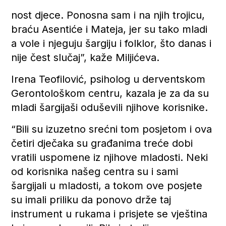
nost djece. Ponosna sam i na njih trojicu,
braću Asentiće i Mateja, jer su tako mladi
a vole i njeguju šargiju i folklor, što danas i
nije čest slučaj”, kaže Miljićeva.
Irena Teofilović, psiholog u derventskom
Gerontološkom centru, kazala je za da su
mladi šargijaši oduševili njihove korisnike.
“Bili su izuzetno srećni tom posjetom i ova
četiri dječaka su građanima treće dobi
vratili uspomene iz njihove mladosti. Neki
od korisnika našeg centra su i sami
šargijali u mladosti, a tokom ove posjete
su imali priliku da ponovo drže taj
instrument u rukama i prisjete se vještina