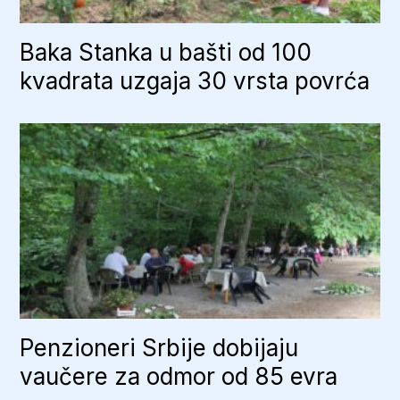
Baka Stanka u bašti od 100
kvadrata uzgaja 30 vrsta povrća
Penzioneri Srbije dobijaju
vaučere za odmor od 85 evra