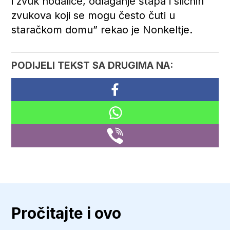
i zvuk hodalice, odlaganje štapa i sličnih
zvukova koji se mogu često čuti u
staračkom domu” rekao je Nonkeltje.
PODIJELI TEKST SA DRUGIMA NA:
Pročitajte i ovo