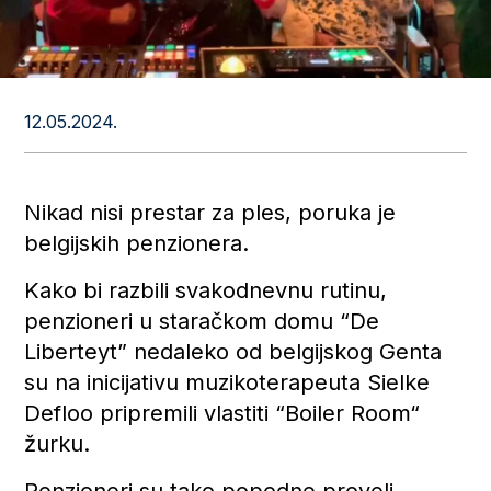
12.05.2024.
Nikad nisi prestar za ples, poruka je
belgijskih penzionera.
Kako bi razbili svakodnevnu rutinu,
penzioneri u staračkom domu “De
Liberteyt” nedaleko od belgijskog Genta
su na inicijativu muzikoterapeuta Sielke
Defloo pripremili vlastiti “Boiler Room“
žurku.