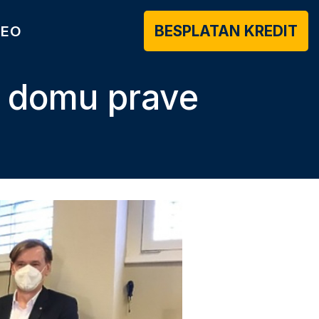
BESPLATAN KREDIT
DEO
m domu prave