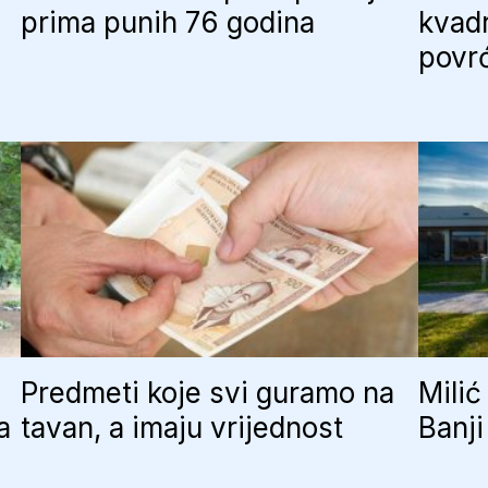
prima punih 76 godina
kvadr
povr
Predmeti koje svi guramo na
Milić
a
tavan, a imaju vrijednost
Banji