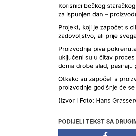
Korisnici bečkog staračko
za ispunjen dan – proizvodn
Projekt, koji je započet s 
zadovoljstvo, ali prije sve
Proizvodnja piva pokrenuta
uključeni su u čitav proce
doma drobe slad, pasiraju 
Otkako su započeli s proi
proizvodnje godišnje će se
(Izvor i Foto: Hans Grasse
PODIJELI TEKST SA DRUGI