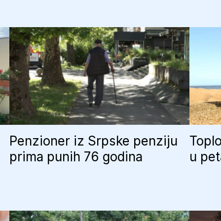
Penzioner iz Srpske penziju
Toplo
prima punih 76 godina
u pet