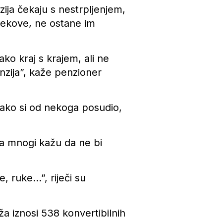
zija čekaju s nestrpljenjem,
ijekove, ne ostane im
ko kraj s krajem, ali ne
enzija”, kaže penzioner
 ako si od nekoga posudio,
 a mnogi kažu da ne bi
, ruke…”, riječi su
ža iznosi 538 konvertibilnih