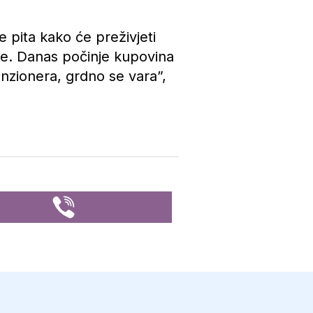
 pita kako će preživjeti
e. Danas počinje kupovina
enzionera, grdno se vara”,