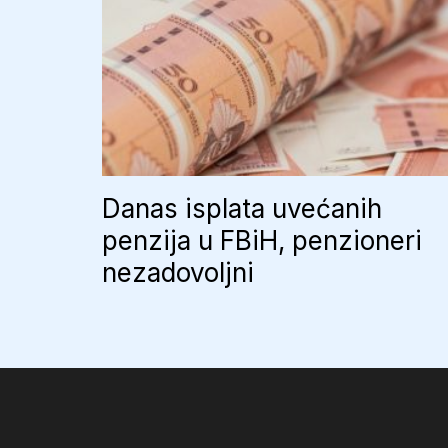
Danas isplata uvećanih
penzija u FBiH, penzioneri
nezadovoljni