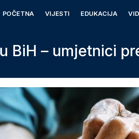
POČETNA
VIJESTI
EDUKACIJA
VI
u BiH – umjetnici pr