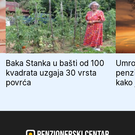
Baka Stanka u bašti od 100
Umro 
kvadrata uzgaja 30 vrsta
penzi
povrća
kako 