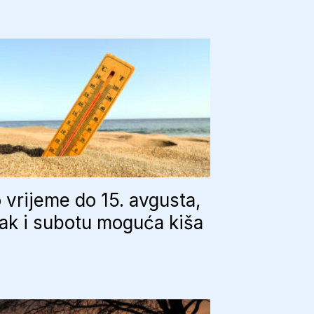
 vrijeme do 15. avgusta,
ak i subotu moguća kiša