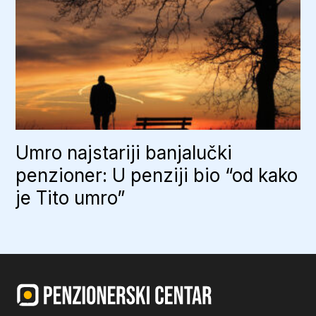
Umro najstariji banjalučki
penzioner: U penziji bio “od kako
je Tito umro”