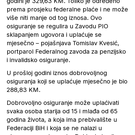
godini je 329,63 KM. Toliko je određeno
prema prosjeku federalne plaće i ne može
više niti manje od tog iznosa. Ovo
osiguranje se regulira u Zavodu PIO
sklapanjem ugovora i uplaćuje se
mjesečno – pojašnjava Tomislav Kvesić,
portparol Federalnog zavoda za penzijsko
i invalidsko osiguranje.
U prošloj godini iznos dobrovoljnog
osiguranja koji se uplaćuje mjesečno je bio
288,83 KM.
Dobrovoljno osiguranje može uplaćivati
svaka osoba starija od 15 i mlađa od 65
godina života, a koja ima prebivalište u
Federaciji BiH i koja se ne nalazi u