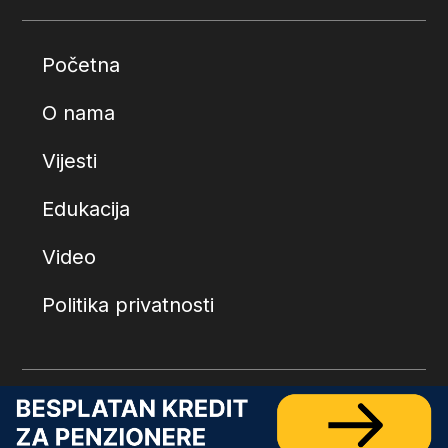
Početna
O nama
Vijesti
Edukacija
Video
Politika privatnosti
© 2026.
Penzionerski centar
. Sva prava zadržana.