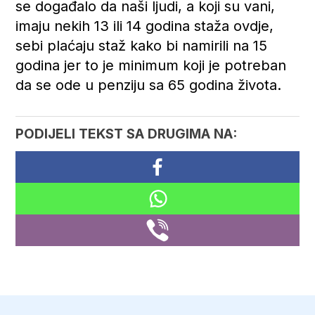
se događalo da naši ljudi, a koji su vani,
imaju nekih 13 ili 14 godina staža ovdje,
sebi plaćaju staž kako bi namirili na 15
godina jer to je minimum koji je potreban
da se ode u penziju sa 65 godina života.
PODIJELI TEKST SA DRUGIMA NA: