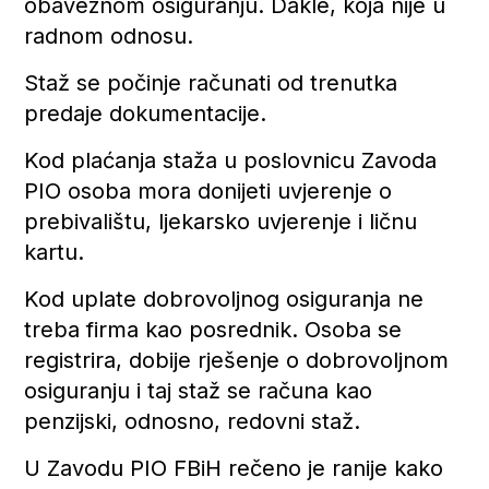
obaveznom osiguranju. Dakle, koja nije u
radnom odnosu.
Staž se počinje računati od trenutka
predaje dokumentacije.
Kod plaćanja staža u poslovnicu Zavoda
PIO osoba mora donijeti uvjerenje o
prebivalištu, ljekarsko uvjerenje i ličnu
kartu.
Kod uplate dobrovoljnog osiguranja ne
treba firma kao posrednik. Osoba se
registrira, dobije rješenje o dobrovoljnom
osiguranju i taj staž se računa kao
penzijski, odnosno, redovni staž.
U Zavodu PIO FBiH rečeno je ranije kako