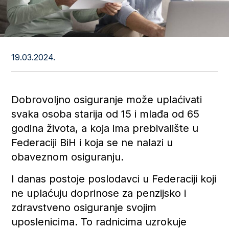
19.03.2024.
Dobrovoljno osiguranje može uplaćivati
svaka osoba starija od 15 i mlađa od 65
godina života, a koja ima prebivalište u
Federaciji BiH i koja se ne nalazi u
obaveznom osiguranju.
I danas postoje poslodavci u Federaciji koji
ne uplaćuju doprinose za penzijsko i
zdravstveno osiguranje svojim
uposlenicima. To radnicima uzrokuje