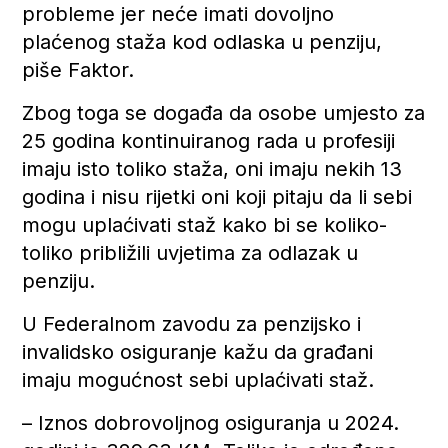
probleme jer neće imati dovoljno
plaćenog staža kod odlaska u penziju,
piše Faktor.
Zbog toga se događa da osobe umjesto za
25 godina kontinuiranog rada u profesiji
imaju isto toliko staža, oni imaju nekih 13
godina i nisu rijetki oni koji pitaju da li sebi
mogu uplaćivati staž kako bi se koliko-
toliko približili uvjetima za odlazak u
penziju.
U Federalnom zavodu za penzijsko i
invalidsko osiguranje kažu da građani
imaju mogućnost sebi uplaćivati staž.
– Iznos dobrovoljnog osiguranja u 2024.