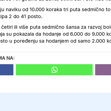
vaju naviku od 10.000 koraka tri puta sedmično 
 tipa 2 do 41 posto.
četiri ili više puta sedmično šansa za razvoj bol
nja su pokazala da hodanje od 6.000 do 9.000 k
posto u poređenju sa hodanjem od samo 2.000 k
MA NA: