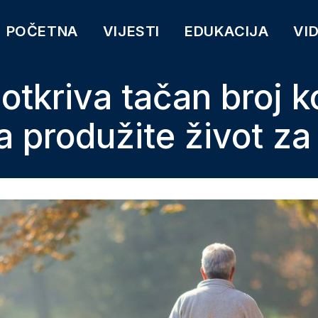
POČETNA
VIJESTI
EDUKACIJA
VI
 otkriva tačan broj k
 produžite život za 