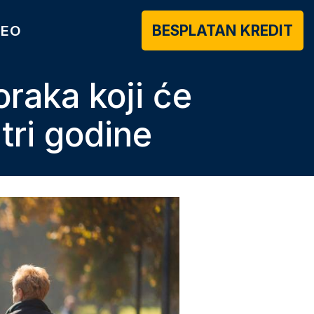
BESPLATAN KREDIT
DEO
oraka koji će
tri godine