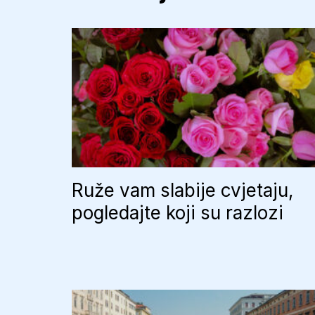
Ruže vam slabije cvjetaju,
pogledajte koji su razlozi