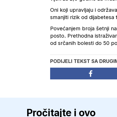
Oni koji upravljaju i održa
smanjiti rizik od dijabetesa
Povećanjem broja šetnji na 
posto. Prethodna istraživa
od srčanih bolesti do 50 
PODIJELI TEKST SA DRUGI
Pročitajte i ovo