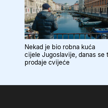
Nekad je bio robna kuća
cijele Jugoslavije, danas se 
prodaje cvijeće