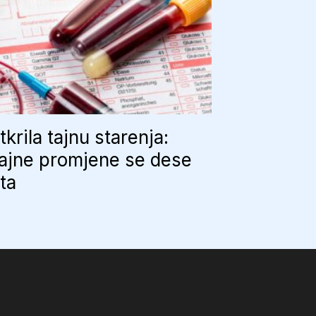
tkrila tajnu starenja:
ajne promjene se dese
uta