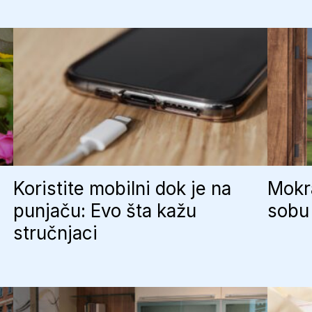
Koristite mobilni dok je na
Mokra
punjaču: Evo šta kažu
sobu 
stručnjaci