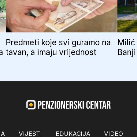
Predmeti koje svi guramo na
Milić
a
tavan, a imaju vrijednost
Banji
MA
VIJESTI
EDUKACIJA
VIDEO