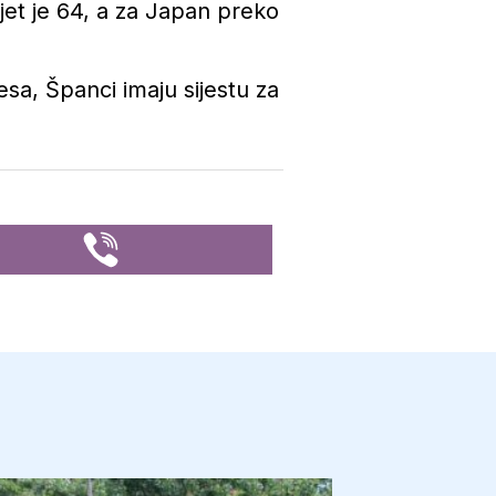
ijet je 64, a za Japan preko
esa, Španci imaju sijestu za