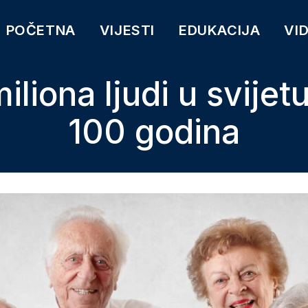
POČETNA
VIJESTI
EDUKACIJA
VI
iliona ljudi u svijet
100 godina