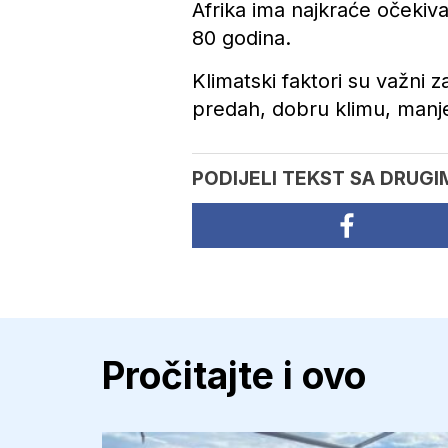
Afrika ima najkraće očekiva
80 godina.
Klimatski faktori su važni 
predah, dobru klimu, manje
PODIJELI TEKST SA DRUGI
Pročitajte i ovo