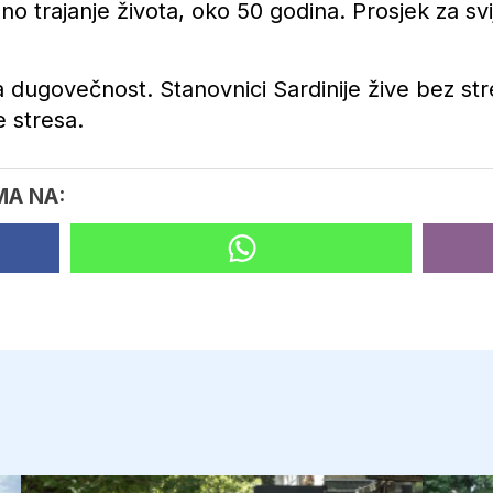
no trajanje života, oko 50 godina. Prosjek za sv
za dugovečnost. Stanovnici Sardinije žive bez str
 stresa.
MA NA: