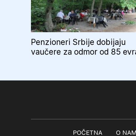
Penzioneri Srbije dobijaju
vaučere za odmor od 85 evr
POČETNA
O NA