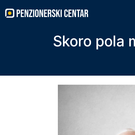
Skip
to
content
Skoro pola m