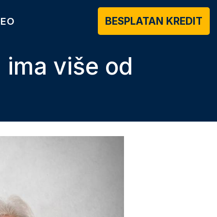
BESPLATAN KREDIT
DEO
u ima više od