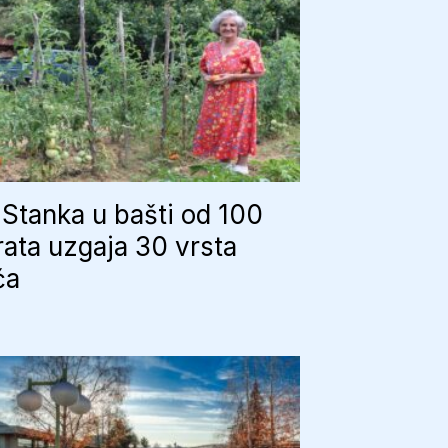
Stanka u bašti od 100
ata uzgaja 30 vrsta
ća