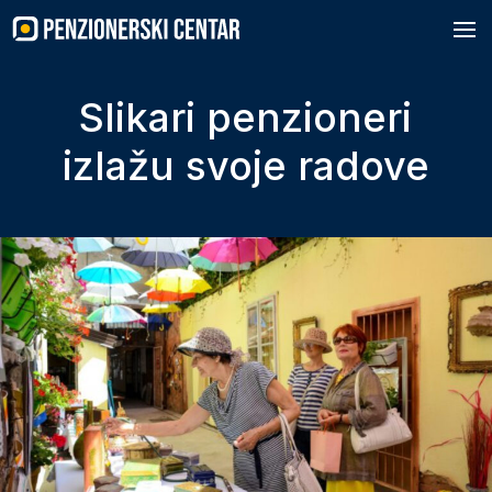
Skip
to
content
Slikari penzioneri
izlažu svoje radove