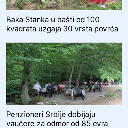
Baka Stanka u bašti od 100
kvadrata uzgaja 30 vrsta povrća
Penzioneri Srbije dobijaju
vaučere za odmor od 85 evra