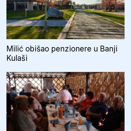
Milić obišao penzionere u Banji
Kulaši