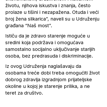
životu, njihova iskustva i znanja, često
prolaze u tišini i nezapažena. Otuda i veći
broj žena slikarica”, naveli su u Udruženju
građana “Naš most”.
Ističu da je zdravo starenje moguće u
sredini koja podržava i omogućava
samostalno socijalno uključivanje starijih
osoba, bez predrasuda i diskriminacije.
Iz ovog Udruženja naglašavaju da
osobama treće dobi treba omogućiti život
dobrog zdravlja izgradnjom prijateljske
okoline u kojoj je starenje prilika, a ne
teret za društvo.