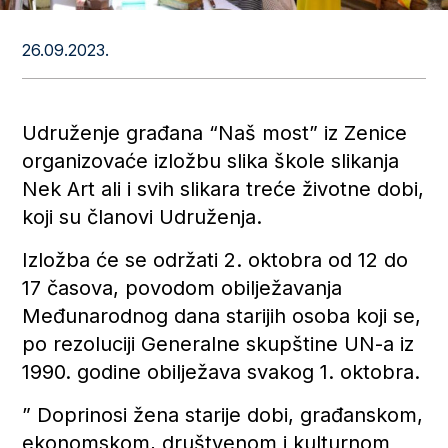
26.09.2023.
Udruženje građana “Naš most” iz Zenice
organizovaće izložbu slika škole slikanja
Nek Art ali i svih slikara treće životne dobi,
koji su članovi Udruženja.
Izložba će se održati 2. oktobra od 12 do
17 časova, povodom obilježavanja
Međunarodnog dana starijih osoba koji se,
po rezoluciji Generalne skupštine UN-a iz
1990. godine obilježava svakog 1. oktobra.
” Doprinosi žena starije dobi, građanskom,
ekonomskom, društvenom i kulturnom