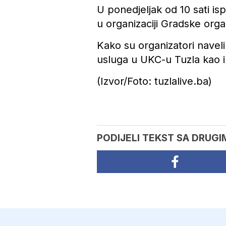
U ponedjeljak od 10 sati i
u organizaciji Gradske orga
Kako su organizatori navel
usluga u UKC-u Tuzla kao i
(Izvor/Foto: tuzlalive.ba)
PODIJELI TEKST SA DRUGI