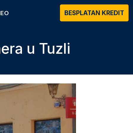
BESPLATAN KREDIT
DEO
era u Tuzli