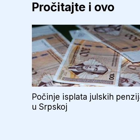
Pročitajte i ovo
Počinje isplata julskih penzi
u Srpskoj