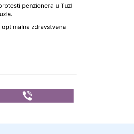
rotesti penzionera u Tuzli
uzla.
e, optimalna zdravstvena