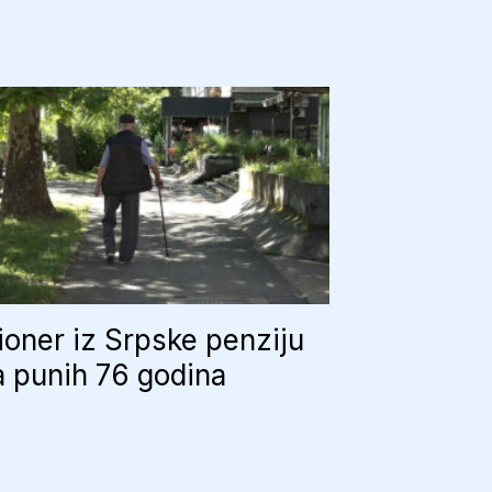
oner iz Srpske penziju
 punih 76 godina