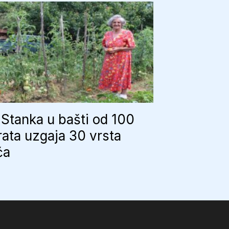
Stanka u bašti od 100
ata uzgaja 30 vrsta
ća