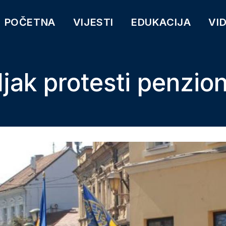
POČETNA
VIJESTI
EDUKACIJA
VI
jak protesti penzion