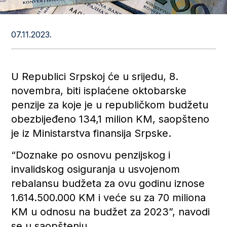
07.11.2023.
U Republici Srpskoj će u srijedu, 8.
novembra, biti isplaćene oktobarske
penzije za koje je u republičkom budžetu
obezbijeđeno 134,1 milion KM, saopšteno
je iz Ministarstva finansija Srpske.
“Doznake po osnovu penzijskog i
invalidskog osiguranja u usvojenom
rebalansu budžeta za ovu godinu iznose
1.614.500.000 KM i veće su za 70 miliona
KM u odnosu na budžet za 2023”, navodi
se u saopštenju.