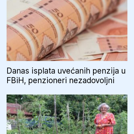
Danas isplata uvećanih penzija u
FBiH, penzioneri nezadovoljni