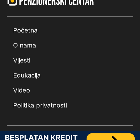
Početna
O nama
Vijesti
Edukacija
Video
Politika privatnosti
© 2026.
Penzionerski centar
. Sva prava zadržana.