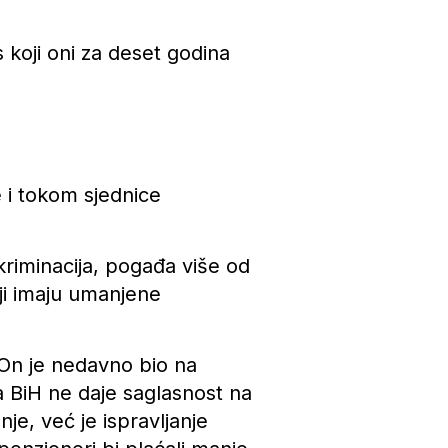
 koji oni za deset godina
e i tokom sjednice
kriminacija, pogađa više od
oji imaju umanjene
 On je nedavno bio na
ja BiH ne daje saglasnost na
nje, već je ispravljanje