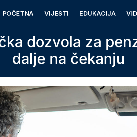
POČETNA
VIJESTI
EDUKACIJA
VI
ačka dozvola za penz
dalje na čekanju