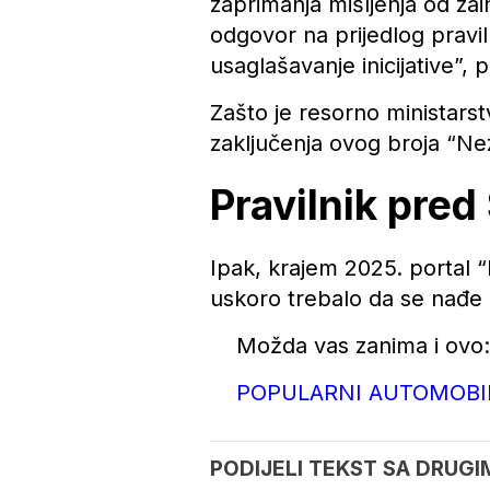
zaprimanja mišljenja od zai
odgovor na prijedlog pravil
usaglašavanje inicijative”, 
Zašto je resorno ministarst
zaključenja ovog broja “Nez
Pravilnik pred
Ipak, krajem 2025. portal “
uskoro trebalo da se nađe 
Možda vas zanima i ovo:
POPULARNI AUTOMOBILI: 
PODIJELI TEKST SA DRUGI