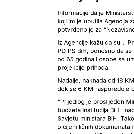
Informacije da je Ministarst
koji im je uputila Agencija
potvrđeno je za “Nezavisn
Iz Agencije kažu da su u Pra
PD PS BiH, odnosno da se 
od 65 godina i osobe sa um
projekcije prihoda.
Nadalje, naknada od 18 KM 
dok se 6 KM raspoređuje bu
“Prijedlog je proslijeđen M
budžeta institucija BiH i n
Savjetu ministara BiH. Tak
o cijeni ličnih dokumenata 