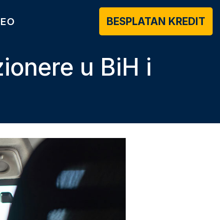
BESPLATAN KREDIT
DEO
ionere u BiH i