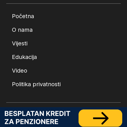
Početna
O nama
Vijesti
Edukacija
Video
Politika privatnosti
© 2026.
Penzionerski centar
. Sva prava zadržana.