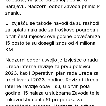
Sarajevu, Nadzorni odbor Zavoda primio k
znanju.
U Izvješću se takođe navodi da su rashodi
za isplatu naknade za troškove pogreba u
prvih šest mjeseci ove godine povećani za
15 posto te su dosegli iznos od 4 miliona
KM.
Nadzorni odbor usvojio je Izvješće o radu
Ureda interne revizije za prvu polovicu
2023. kao i Operativni plan rada Ureda za
treći kvartal 2023. godine. Revizori Ureda
interne revizije obavili su, u prvih pola
godine, 15 nalaza u službama Zavoda te je
rukovodstvu data 51 preporuka za