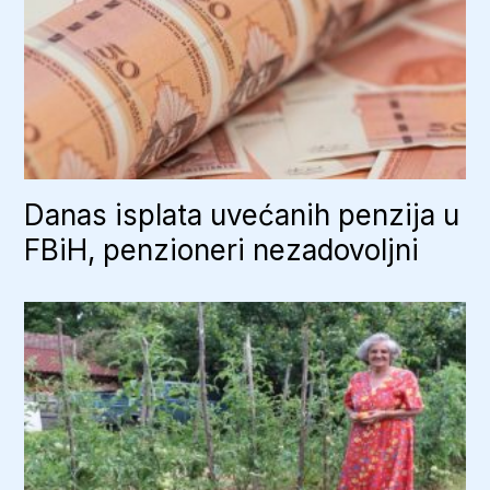
Danas isplata uvećanih penzija u
FBiH, penzioneri nezadovoljni