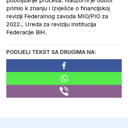
poboljšanje procesa. Nadzorni je odbor
primio k znanju i Izvješće o financijskoj
reviziji Federalnog zavoda MIO/PIO za
2022., Ureda za reviziju institucija
Federacije BiH.
PODIJELI TEKST SA DRUGIMA NA: