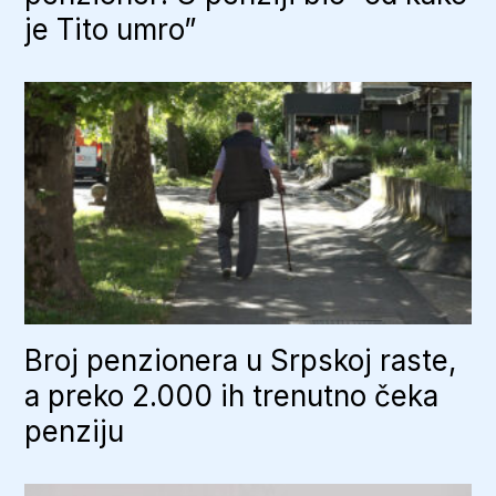
je Tito umro”
Broj penzionera u Srpskoj raste,
a preko 2.000 ih trenutno čeka
penziju