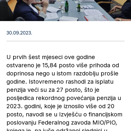
30.09.2023.
U prvih šest mjeseci ove godine
ostvareno je 15,84 posto više prihoda od
doprinosa nego u istom razdoblju prošle
godine. Istovremeno rashodi za isplatu
penzija veći su za 27 posto, što je
posljedica rekordnog povećanja penzija u
2023. godini, koje je iznosilo više od 20
posto, navodi se u Izvješću o financijskom
poslovanju Federalnog zavoda MIO/PIO,
kojega je, na juče održanoj sjednici u