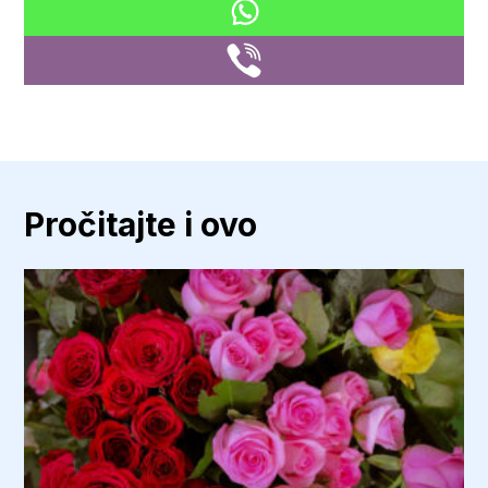
Pročitajte i ovo