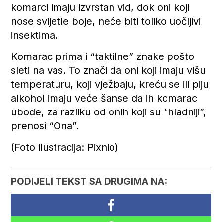
komarci imaju izvrstan vid, dok oni koji
nose svijetle boje, neće biti toliko uočljivi
insektima.
Komarac prima i “taktilne” znake pošto
sleti na vas. To znači da oni koji imaju višu
temperaturu, koji vježbaju, kreću se ili piju
alkohol imaju veće šanse da ih komarac
ubode, za razliku od onih koji su “hladniji”,
prenosi “Ona”.
(Foto ilustracija: Pixnio)
PODIJELI TEKST SA DRUGIMA NA: