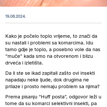
19.06.2024.
​Kako je počelo toplo vrijeme, to znači da
su nastali i problemi sa komarcima. Idu
tamo gdje je toplo, a posebno vole da nas
“muče” kada smo na otvorenom i blizu
drveća i izletišta.
Da li ste se ikad zapitali zašto ovi insekti
napadaju neke ljude, dok drugima ne
prilaze i prosto nemaju problem sa njima?
Prema pisanju “Huff posta”, odgovor leži u
tome da su komarci selektivni insekti, pa