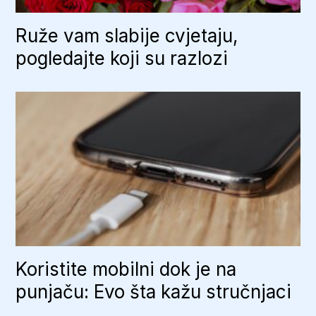
Ruže vam slabije cvjetaju,
pogledajte koji su razlozi
Koristite mobilni dok je na
punjaču: Evo šta kažu stručnjaci