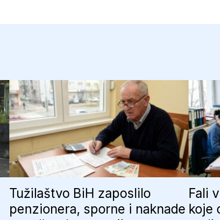
Tužilaštvo BiH zaposlilo
Fali 
penzionera, sporne i naknade
koje 