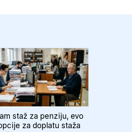
vam staž za penziju, evo
opcije za doplatu staža