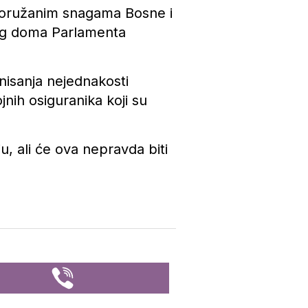
u oružanim snagama Bosne i
kog doma Parlamenta
nisanja nejednakosti
jnih osiguranika koji su
u, ali će ova nepravda biti