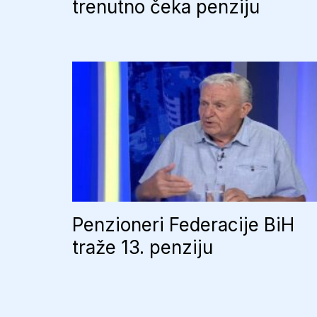
trenutno čeka penziju
Penzioneri Federacije BiH
traže 13. penziju