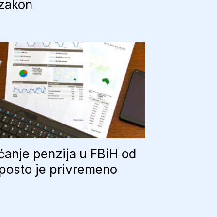
 zakon
anje penzija u FBiH od
posto je privremeno