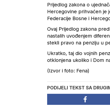
Prijedlog zakona o ujednač
Hercegovine prihvaćen je 
Federacije Bosne i Hercego
Ovaj Prijedlog zakona predl
nastalih uvođenjem diferenci
stekli pravo na penziju u p
Ukratko, taj dio vojnih penz
otklonjena ukoliko i Dom 
(Izvor i foto: Fena)
PODIJELI TEKST SA DRUGI