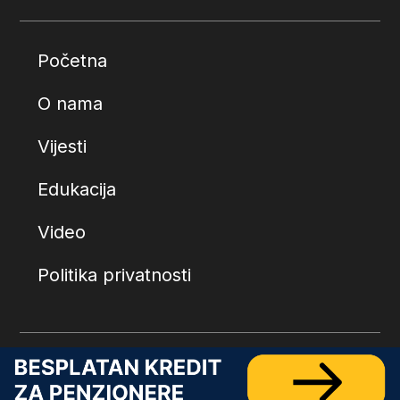
Početna
O nama
Vijesti
Edukacija
Video
Politika privatnosti
© 2026.
Penzionerski centar
. Sva prava zadržana.