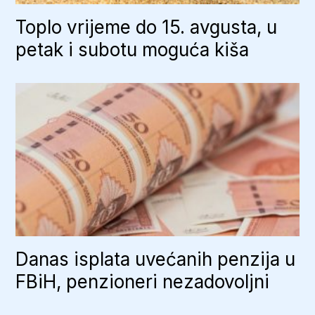
Toplo vrijeme do 15. avgusta, u
petak i subotu moguća kiša
Danas isplata uvećanih penzija u
FBiH, penzioneri nezadovoljni