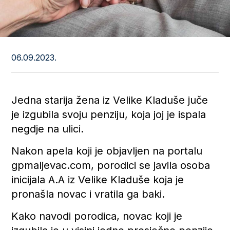
06.09.2023.
Jedna starija žena iz Velike Kladuše juče
je izgubila svoju penziju, koja joj je ispala
negdje na ulici.
Nakon apela koji je objavljen na portalu
gpmaljevac.com, porodici se javila osoba
inicijala A.A iz Velike Kladuše koja je
pronašla novac i vratila ga baki.
Kako navodi porodica, novac koji je