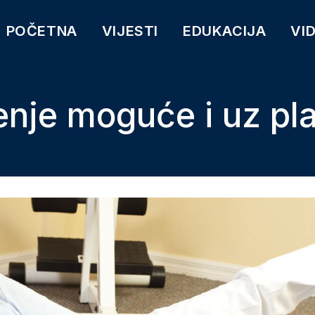
POČETNA
VIJESTI
EDUKACIJA
VI
enje moguće i uz pl