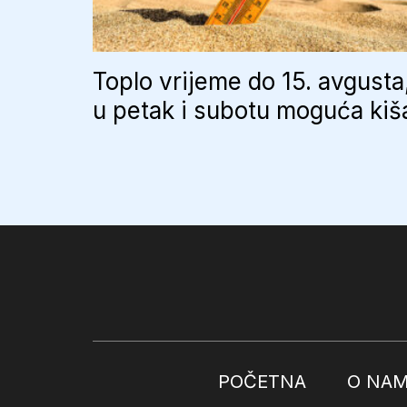
Toplo vrijeme do 15. avgusta
u petak i subotu moguća kiš
POČETNA
O NA