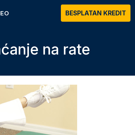
BESPLATAN KREDIT
DEO
aćanje na rate