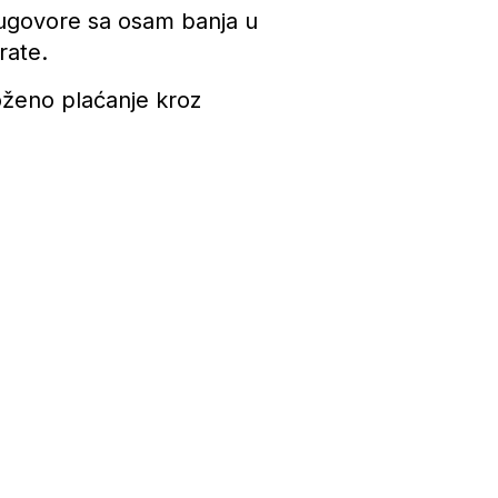
 ugovore sa osam banja u
rate.
loženo plaćanje kroz