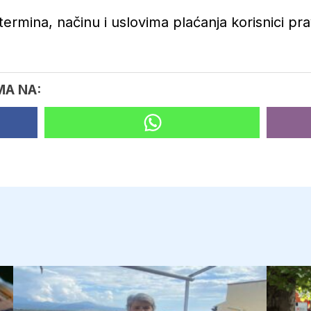
 termina, načinu i uslovima plaćanja korisnici pr
MA NA: