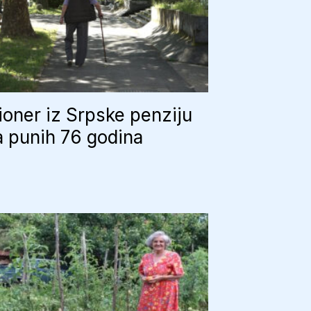
oner iz Srpske penziju
 punih 76 godina