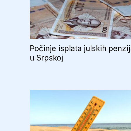
Počinje isplata julskih penzi
u Srpskoj