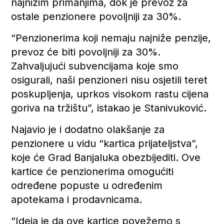
najnižim primanjima, dok je prevoz za
ostale penzionere povoljniji za 30%.
“Penzionerima koji nemaju najniže penzije,
prevoz će biti povoljniji za 30%.
Zahvaljujući subvencijama koje smo
osigurali, naši penzioneri nisu osjetili teret
poskupljenja, uprkos visokom rastu cijena
goriva na tržištu”, istakao je Stanivuković.
Najavio je i dodatno olakšanje za
penzionere u vidu “kartica prijateljstva”,
koje će Grad Banjaluka obezbijediti. Ove
kartice će penzionerima omogućiti
određene popuste u određenim
apotekama i prodavnicama.
“Ideja je da ove kartice povežemo s