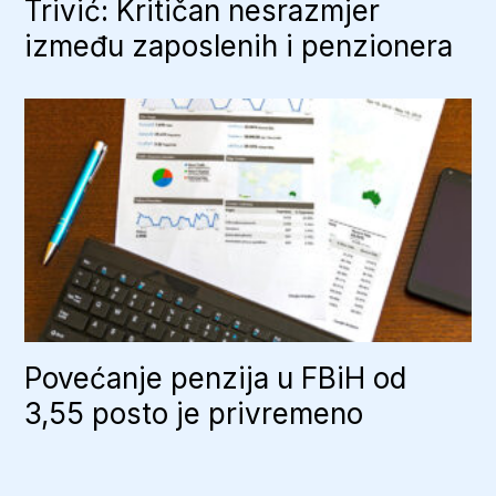
Trivić: Kritičan nesrazmjer
između zaposlenih i penzionera
Povećanje penzija u FBiH od
3,55 posto je privremeno