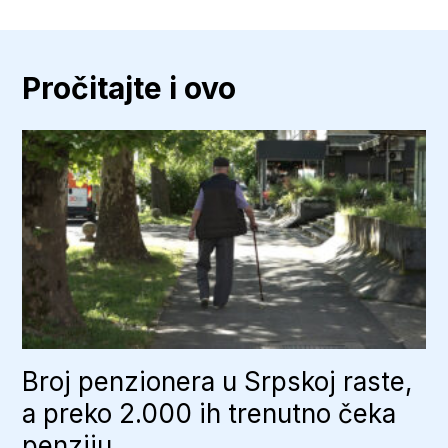
Pročitajte i ovo
Broj penzionera u Srpskoj raste,
a preko 2.000 ih trenutno čeka
penziju