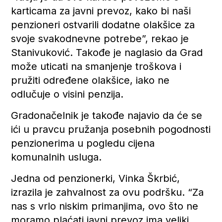
karticama za javni prevoz, kako bi naši
penzioneri ostvarili dodatne olakšice za
svoje svakodnevne potrebe”, rekao je
Stanivuković. Takođe je naglasio da Grad
može uticati na smanjenje troškova i
pružiti određene olakšice, iako ne
odlučuje o visini penzija.
Gradonačelnik je takođe najavio da će se
ići u pravcu pružanja posebnih pogodnosti
penzionerima u pogledu cijena
komunalnih usluga.
Jedna od penzionerki, Vinka Škrbić,
izrazila je zahvalnost za ovu podršku. “Za
nas s vrlo niskim primanjima, ovo što ne
moramo plaćati javni prevoz ima veliki