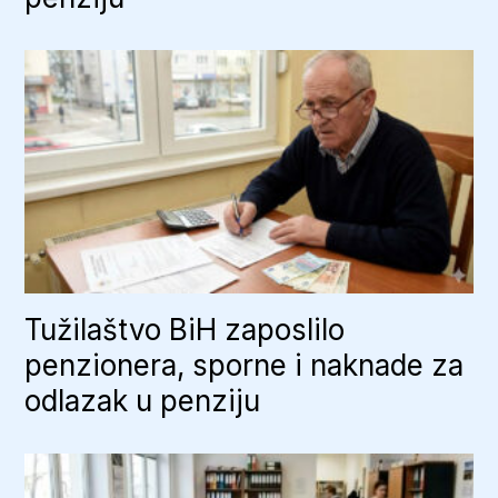
Tužilaštvo BiH zaposlilo
penzionera, sporne i naknade za
odlazak u penziju