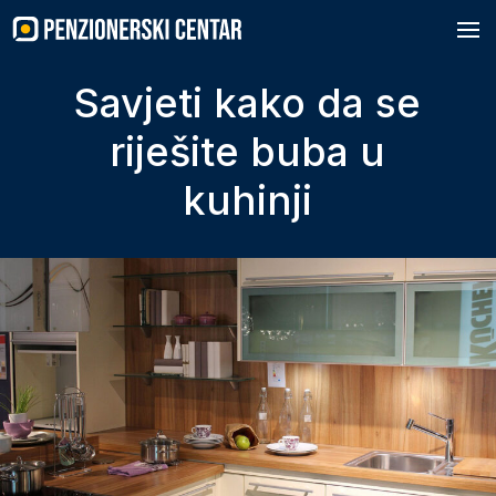
Skip
to
content
Savjeti kako da se
riješite buba u
kuhinji