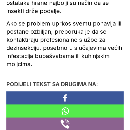
ostataka hrane najbolji su način da se
insekti drže podalje.
Ako se problem uprkos svemu ponavlja ili
postane ozbiljan, preporuka je da se
kontaktiraju profesionalne službe za
dezinsekciju, posebno u slučajevima većih
infestacija bubašvabama ili kuhinjskim
moljcima.
PODIJELI TEKST SA DRUGIMA NA: