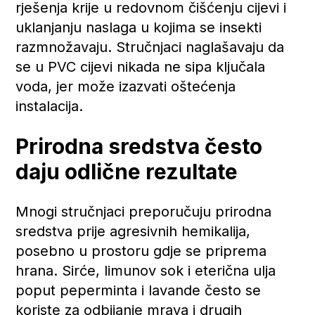
rješenja krije u redovnom čišćenju cijevi i
uklanjanju naslaga u kojima se insekti
razmnožavaju. Stručnjaci naglašavaju da
se u PVC cijevi nikada ne sipa ključala
voda, jer može izazvati oštećenja
instalacija.
Prirodna sredstva često
daju odlične rezultate
Mnogi stručnjaci preporučuju prirodna
sredstva prije agresivnih hemikalija,
posebno u prostoru gdje se priprema
hrana. Sirće, limunov sok i eterična ulja
poput peperminta i lavande često se
koriste za odbijanje mrava i drugih