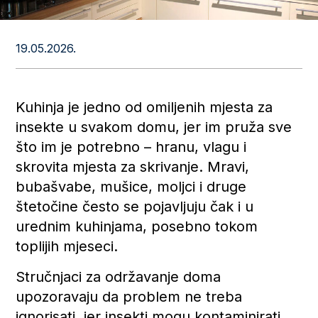
19.05.2026.
Kuhinja je jedno od omiljenih mjesta za
insekte u svakom domu, jer im pruža sve
što im je potrebno – hranu, vlagu i
skrovita mjesta za skrivanje. Mravi,
bubašvabe, mušice, moljci i druge
štetočine često se pojavljuju čak i u
urednim kuhinjama, posebno tokom
toplijih mjeseci.
Stručnjaci za održavanje doma
upozoravaju da problem ne treba
ignorisati, jer insekti mogu kontaminirati