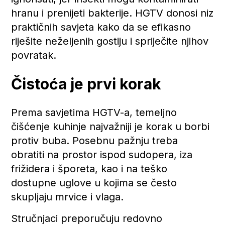
hranu i prenijeti bakterije. HGTV donosi niz
praktičnih savjeta kako da se efikasno
riješite neželjenih gostiju i spriječite njihov
povratak.
Čistoća je prvi korak
Prema savjetima HGTV-a, temeljno
čišćenje kuhinje najvažniji je korak u borbi
protiv buba. Posebnu pažnju treba
obratiti na prostor ispod sudopera, iza
frižidera i šporeta, kao i na teško
dostupne uglove u kojima se često
skupljaju mrvice i vlaga.
Stručnjaci preporučuju redovno