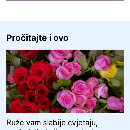
Pročitajte i ovo
Ruže vam slabije cvjetaju,