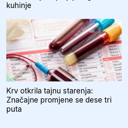
kuhinje
Krv otkrila tajnu starenja:
Značajne promjene se dese tri
puta