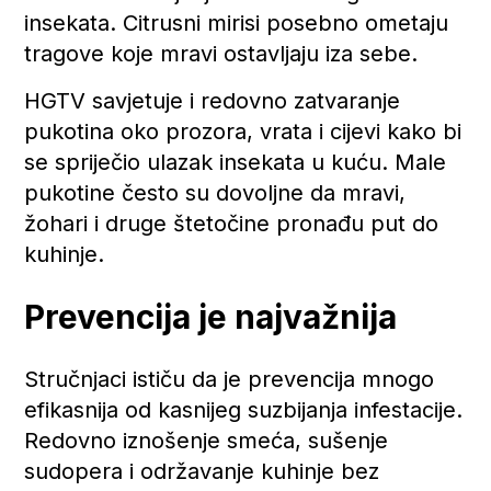
insekata. Citrusni mirisi posebno ometaju
tragove koje mravi ostavljaju iza sebe.
HGTV savjetuje i redovno zatvaranje
pukotina oko prozora, vrata i cijevi kako bi
se spriječio ulazak insekata u kuću. Male
pukotine često su dovoljne da mravi,
žohari i druge štetočine pronađu put do
kuhinje.
Prevencija je najvažnija
Stručnjaci ističu da je prevencija mnogo
efikasnija od kasnijeg suzbijanja infestacije.
Redovno iznošenje smeća, sušenje
sudopera i održavanje kuhinje bez