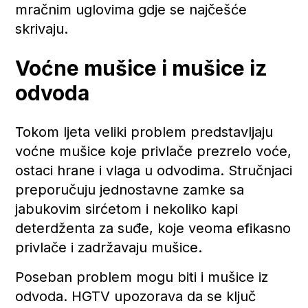
mračnim uglovima gdje se najčešće
skrivaju.
Voćne mušice i mušice iz
odvoda
Tokom ljeta veliki problem predstavljaju
voćne mušice koje privlače prezrelo voće,
ostaci hrane i vlaga u odvodima. Stručnjaci
preporučuju jednostavne zamke sa
jabukovim sirćetom i nekoliko kapi
deterdženta za suđe, koje veoma efikasno
privlače i zadržavaju mušice.
Poseban problem mogu biti i mušice iz
odvoda. HGTV upozorava da se ključ