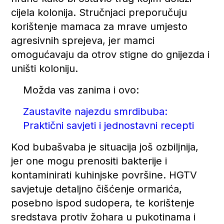
cijela kolonija. Stručnjaci preporučuju
korištenje mamaca za mrave umjesto
agresivnih sprejeva, jer mamci
omogućavaju da otrov stigne do gnijezda i
uništi koloniju.
Možda vas zanima i ovo:
Zaustavite najezdu smrdibuba:
Praktični savjeti i jednostavni recepti
Kod bubašvaba je situacija još ozbiljnija,
jer one mogu prenositi bakterije i
kontaminirati kuhinjske površine. HGTV
savjetuje detaljno čišćenje ormarića,
posebno ispod sudopera, te korištenje
sredstava protiv žohara u pukotinama i