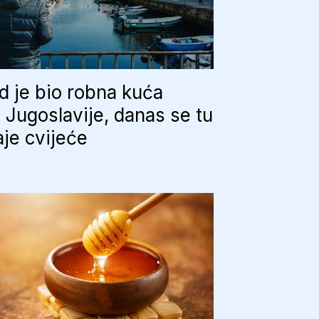
 je bio robna kuća
e Jugoslavije, danas se tu
je cvijeće