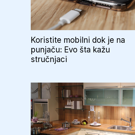
Koristite mobilni dok je na
punjaču: Evo šta kažu
stručnjaci