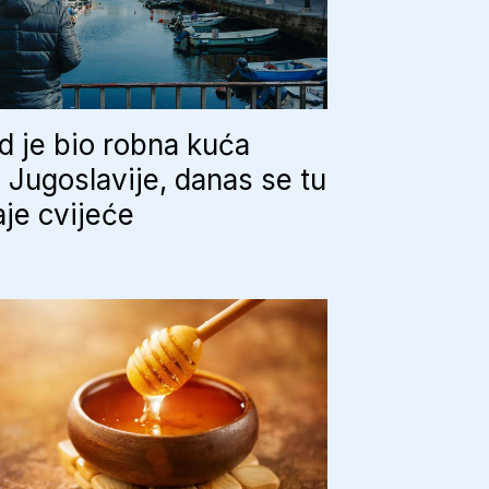
 je bio robna kuća
e Jugoslavije, danas se tu
je cvijeće