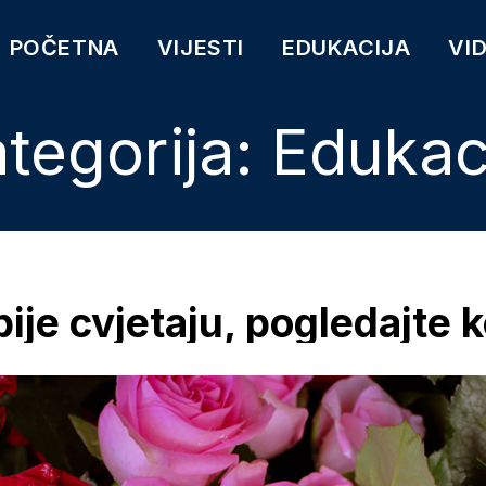
POČETNA
VIJESTI
EDUKACIJA
VI
tegorija:
Edukac
je cvjetaju, pogledajte ko