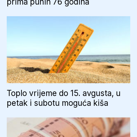
prima punih 76 godina
Toplo vrijeme do 15. avgusta, u
petak i subotu moguća kiša