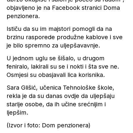
objavljeno je na Facebook stranici Doma
penzionera.
Ističu da su im majstori pomogli da na
brzinu rasporede produžne kablove i sve
je bilo spremno za uljepšavavnje.
U jednom uglu se šišalo, u drugom
feniralo, lakirali su se i nokti i šta sve ne.
Osmjesi su obasjavali lica korisnika.
Sara Glišić, učenica Tehnološke škole,
rekla je da su danas ovdje da uljepšaju
starije osobe, da ih učine srećnijim i
ljepšim.
(Izvor i foto: Dom penzionera)