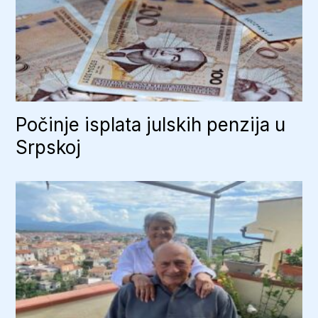
Počinje isplata julskih penzija u
Srpskoj