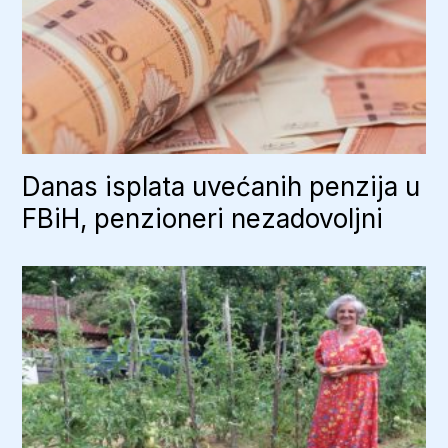
Danas isplata uvećanih penzija u
FBiH, penzioneri nezadovoljni