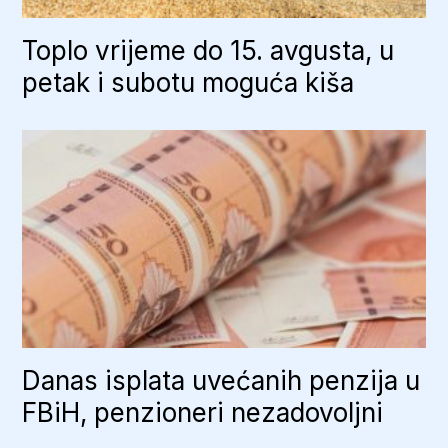
Toplo vrijeme do 15. avgusta, u
petak i subotu moguća kiša
Danas isplata uvećanih penzija u
FBiH, penzioneri nezadovoljni