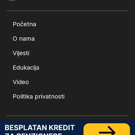
Početna
O nama
Vijesti
Edukacija
Video
Politika privatnosti
© 2026.
Penzionerski centar
. Sva prava zadržana.