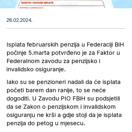
28.02.2024.
Isplata februarskih penzija u Federaciji BiH
počinje 5.marta potvrđeno je za Faktor u
Federalnom zavodu za penzijsko i
invalidsko osiguranje.
Iako su se penzioneri nadali da će isplata
početi barem dan ranije, to se neće
dogoditi. U Zavodu PIO FBiH su podsjetili
da se Zakon o penzijskom i invalidskom
osiguranju ne krši a gdje stoji da je isplata
penzija do petog u mjesecu.