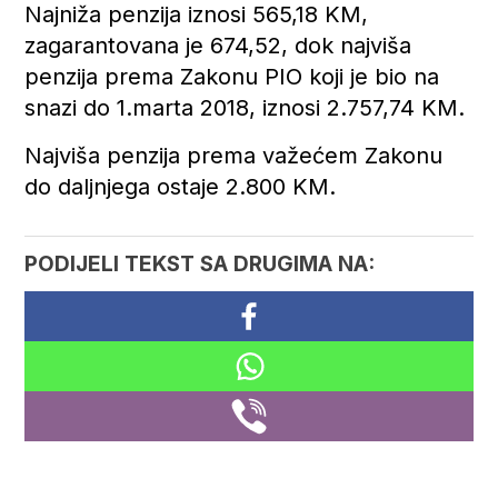
Najniža penzija iznosi 565,18 KM,
zagarantovana je 674,52, dok najviša
penzija prema Zakonu PIO koji je bio na
snazi do 1.marta 2018, iznosi 2.757,74 KM.
Najviša penzija prema važećem Zakonu
do daljnjega ostaje 2.800 KM.
PODIJELI TEKST SA DRUGIMA NA: