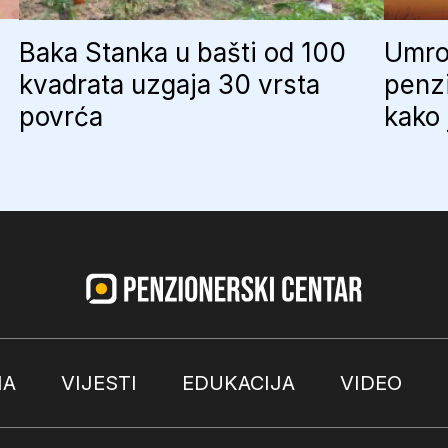
Baka Stanka u bašti od 100
Umro 
kvadrata uzgaja 30 vrsta
penzi
povrća
kako 
MA
VIJESTI
EDUKACIJA
VIDEO