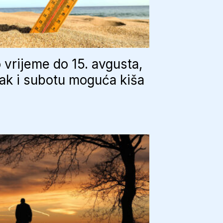
 vrijeme do 15. avgusta,
ak i subotu moguća kiša