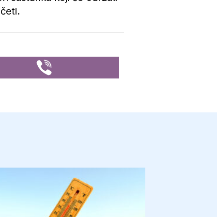
četi.