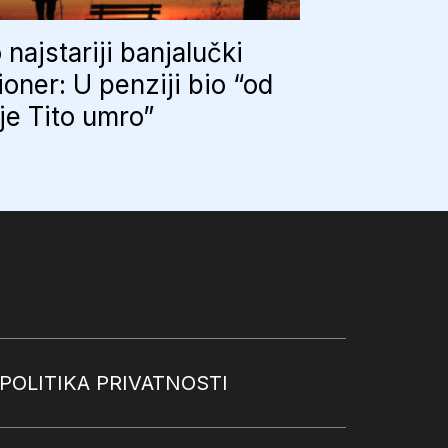
najstariji banjalučki
oner: U penziji bio “od
je Tito umro”
POLITIKA PRIVATNOSTI