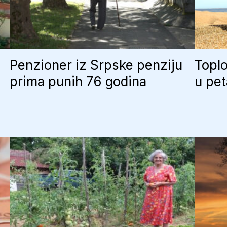
Penzioner iz Srpske penziju
Toplo
prima punih 76 godina
u pet