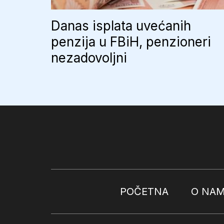
Danas isplata uvećanih
penzija u FBiH, penzioneri
nezadovoljni
POČETNA
O NA