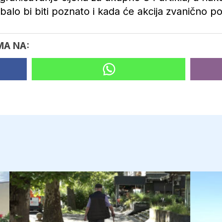
balo bi biti poznato i kada će akcija zvanično po
MA NA: