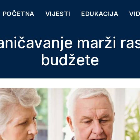
POČETNA
VIJESTI
EDUKACIJA
VI
aničavanje marži ras
budžete