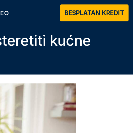
BESPLATAN KREDIT
DEO
teretiti kućne