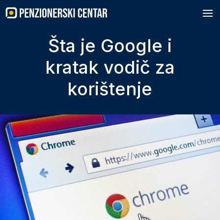
Skip
to
content
Šta je Google i
kratak vodič za
korištenje