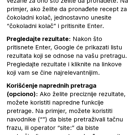
vezane za ono što želite da pronađete. Na
primjer, ako želite da pronađete recept za
čokoladni kolač, jednostavno unesite
“čokoladni kolač” i pritisnite Enter.
Pregledajte rezultate:
Nakon što
pritisnete Enter, Google će prikazati listu
rezultata koji se odnose na vašu pretragu.
Pregledajte rezultate i kliknite na linkove
koji vam se čine najrelevantnijim.
Korišćenje naprednih pretraga
(opciono):
Ako želite preciznije rezultate,
možete koristiti napredne funkcije
pretrage. Na primjer, možete koristiti
navodnike (“”) da biste pretraživali tačnu
frazu, ili operator “site:” da biste