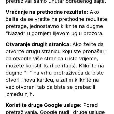
pretraživali samo unutar određenog sajta.
Vraćanje na prethodne rezultate:
Ako
želite da se vratite na prethodne rezultate
pretrage, jednostavno kliknite na dugme
“Nazad” u gornjem lijevom uglu prozora.
Otvaranje drugih stranica:
Ako želite da
otvorite drugu stranicu koju ste pronašli ili
da otvorite više stranica u isto vrijeme,
možete koristiti kartice (tabs). Kliknite na
dugme “+” na vrhu pretraživača da biste
otvorili novu karticu, a zatim kliknite na
već otvoreni tab da biste se prebacili
između njih.
Koristite druge Google usluge:
Pored
pretraživanja, Google nudi i druge usluge