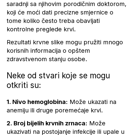
saradnji sa njihovim porodičnim doktorom,
koji će moći dati precizne smjernice o
tome koliko često treba obavljati
kontrolne preglede krvi.
Rezultati krvne slike mogu pružiti mnogo
korisnih informacija o opštem
zdravstvenom stanju osobe.
Neke od stvari koje se mogu
otkriti su:
1. Nivo hemoglobina:
Može ukazati na
anemiju ili druge poremećaje krvi.
2. Broj bijelih krvnih zrnaca:
Može
ukazivati na postojanje infekcije ili upale u