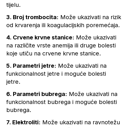
tijelu.
3. Broj trombocita:
Može ukazivati na rizik
od krvarenja ili koagulacijskih poremećaja.
4. Crvene krvne stanice:
Može ukazivati
na različite vrste anemija ili druge bolesti
koje utiču na crvene krvne stanice.
5. Parametri jetre:
Može ukazivati na
funkcionalnost jetre i moguće bolesti
jetre.
6. Parametri bubrega:
Može ukazivati na
funkcionalnost bubrega i moguće bolesti
bubrega.
7. Elektroliti:
Može ukazivati na ravnotežu