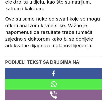
elektrolita u tijelu, kao što su natrijum,
kalijum i kalcijum.
Ove su samo neke od stvari koje se mogu
otkriti analizom krvne slike. Važno je
napomenuti da rezultate treba tumačiti
zajedno s doktorom kako bi se donijele
adekvatne dijagnoze i planovi liječenja.
PODIJELI TEKST SA DRUGIMA NA: