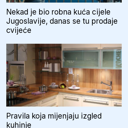
Nekad je bio robna kuća cijele
Jugoslavije, danas se tu prodaje
cvijeće
Pravila koja mijenjaju izgled
kuhinje