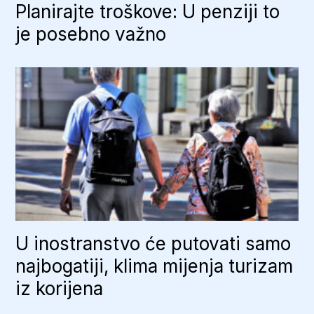
Planirajte troškove: U penziji to
je posebno važno
U inostranstvo će putovati samo
najbogatiji, klima mijenja turizam
iz korijena