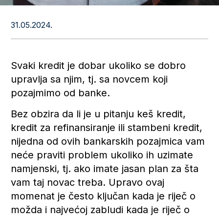
31.05.2024.
Svaki kredit je dobar ukoliko se dobro
upravlja sa njim, tj. sa novcem koji
pozajmimo od banke.
Bez obzira da li je u pitanju keš kredit,
kredit za refinansiranje ili stambeni kredit,
nijedna od ovih bankarskih pozajmica vam
neće praviti problem ukoliko ih uzimate
namjenski, tj. ako imate jasan plan za šta
vam taj novac treba. Upravo ovaj
momenat je često ključan kada je riječ o
možda i najvećoj zabludi kada je riječ o