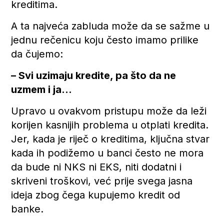
kreditima.
A ta najveća zabluda može da se sažme u
jednu rečenicu koju često imamo prilike
da čujemo:
– Svi uzimaju kredite, pa što da ne
uzmem i ja…
Upravo u ovakvom pristupu može da leži
korijen kasnijih problema u otplati kredita.
Jer, kada je riječ o kreditima, ključna stvar
kada ih podižemo u banci često ne mora
da bude ni NKS ni ЕKS, niti dodatni i
skriveni troškovi, već prije svega jasna
ideja zbog čega kupujemo kredit od
banke.