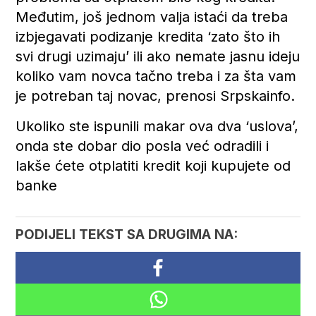
Međutim, još jednom valja istaći da treba
izbjegavati podizanje kredita ‘zato što ih
svi drugi uzimaju’ ili ako nemate jasnu ideju
koliko vam novca tačno treba i za šta vam
je potreban taj novac, prenosi Srpskainfo.
Ukoliko ste ispunili makar ova dva ‘uslova’,
onda ste dobar dio posla već odradili i
lakše ćete otplatiti kredit koji kupujete od
banke
PODIJELI TEKST SA DRUGIMA NA: