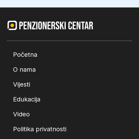
Početna
O nama
Vijesti
Edukacija
Video
Politika privatnosti