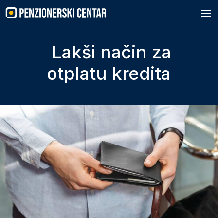
Skip
to
content
Lakši način za
otplatu kredita