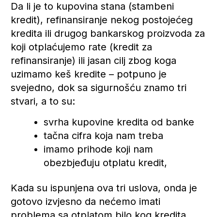
Da li je to kupovina stana (stambeni
kredit), refinansiranje nekog postojećeg
kredita ili drugog bankarskog proizvoda za
koji otplaćujemo rate (kredit za
refinansiranje) ili jasan cilj zbog koga
uzimamo keš kredite – potpuno je
svejedno, dok sa sigurnošću znamo tri
stvari, a to su:
svrha kupovine kredita od banke
tačna cifra koja nam treba
imamo prihode koji nam
obezbjeđuju otplatu kredit,
Kada su ispunjena ova tri uslova, onda je
gotovo izvjesno da nećemo imati
problema sa otplatom bilo kog kredita.