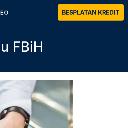
BESPLATAN KREDIT
DEO
 u FBiH