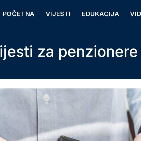
POČETNA
VIJESTI
EDUKACIJA
VI
ijesti za penzionere