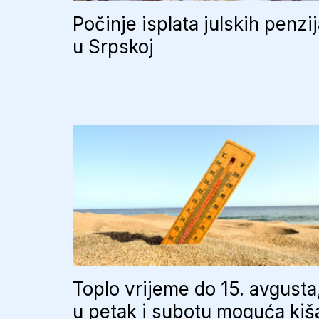
Počinje isplata julskih penzi
u Srpskoj
Toplo vrijeme do 15. avgusta
u petak i subotu moguća kiš