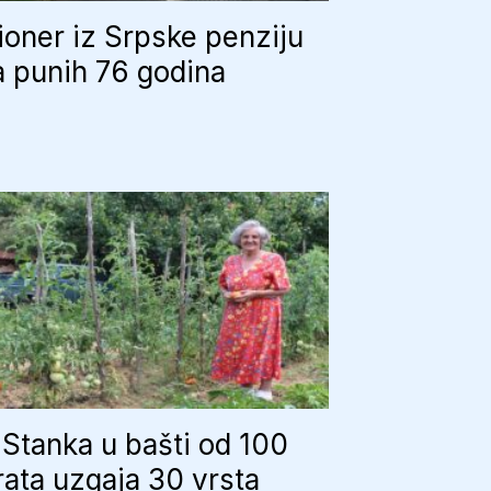
oner iz Srpske penziju
 punih 76 godina
Stanka u bašti od 100
ata uzgaja 30 vrsta