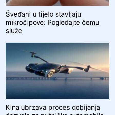
Šveđani u tijelo stavljaju
mikročipove: Pogledajte čemu
služe
Kina ubrzava proces dobijanja