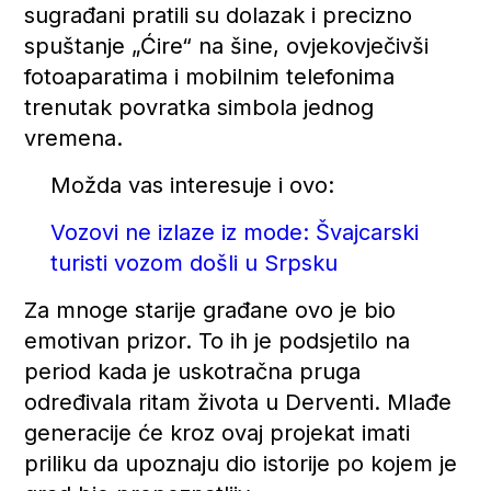
sugrađani pratili su dolazak i precizno
spuštanje „Ćire“ na šine, ovjekovječivši
fotoaparatima i mobilnim telefonima
trenutak povratka simbola jednog
vremena.
Možda vas interesuje i ovo:
Vozovi ne izlaze iz mode: Švajcarski
turisti vozom došli u Srpsku
Za mnoge starije građane ovo je bio
emotivan prizor. To ih je podsjetilo na
period kada je uskotračna pruga
određivala ritam života u Derventi. Mlađe
generacije će kroz ovaj projekat imati
priliku da upoznaju dio istorije po kojem je