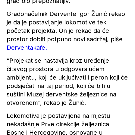
grad bio prepoznatljiv.
Gradonačelnik Dervente Igor Žunić rekao
je da je postavljanje lokomotive tek
početak projekta. On je rekao da će
prostor dobiti potpuno novi sadržaj, piše
Derventakafe.
“Projekat se nastavlja kroz uređenje
čitavog prostora u odgovarajućem
ambijentu, koji će uključivati i peron koji će
podsjećati na taj period, koji će biti u
suštini Muzej derventske željeznice na
otvorenom”, rekao je Žunić.
Lokomotiva je postavljena na mjestu
nekadašnje Prve direkcije željeznica
Bosne i Hercegovine, osnovane u