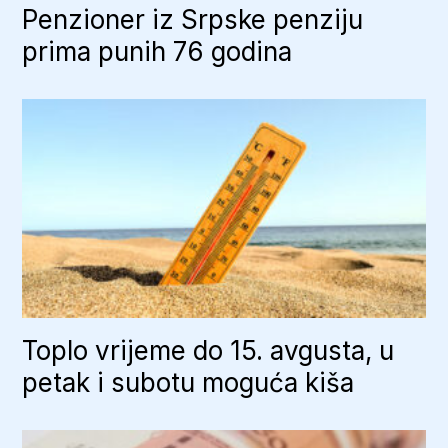
Penzioner iz Srpske penziju
prima punih 76 godina
Toplo vrijeme do 15. avgusta, u
petak i subotu moguća kiša