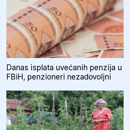
Danas isplata uvećanih penzija u
FBiH, penzioneri nezadovoljni