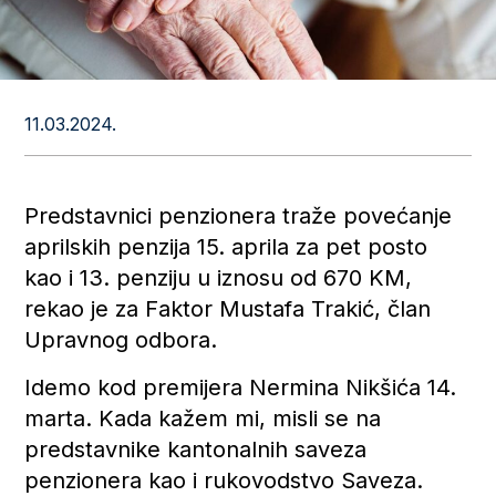
11.03.2024.
Predstavnici penzionera traže povećanje
aprilskih penzija 15. aprila za pet posto
kao i 13. penziju u iznosu od 670 KM,
rekao je za Faktor Mustafa Trakić, član
Upravnog odbora.
Idemo kod premijera Nermina Nikšića 14.
marta. Kada kažem mi, misli se na
predstavnike kantonalnih saveza
penzionera kao i rukovodstvo Saveza.