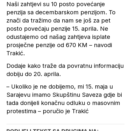
Naši zahtjevi su 10 posto povećanje
penzija sa decembarskom penzijom. To
znači da tražimo da nam se još za pet
posto povećaju penzije 15. aprila. Ne
odustajemo od našag zahtjeva isplate
prosječne penzije od 670 KM – navodi
Trakić.
Dodaje kako traže da povratnu informaciju
dobiju do 20. aprila.
– Ukoliko je ne dobijemo, mi 15. maja u
Sarajevu imamo Skupštinu Saveza gdje bi
tada donijeli konačnu odluku o masovnim
protestima – poručio je Trakić