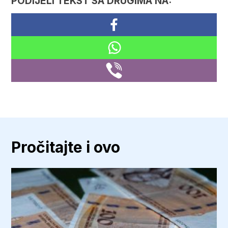
PODIJELI TEKST SA DRUGIMA NA:
Pročitajte i ovo