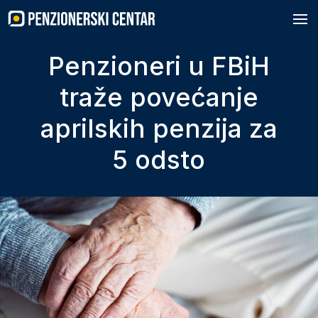
Skip
to
content
Penzioneri u FBiH
traže povećanje
aprilskih penzija za
5 odsto