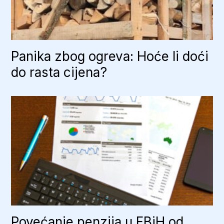
Panika zbog ogreva: Hoće li doći
do rasta cijena?
Povećanje penzija u FBiH od