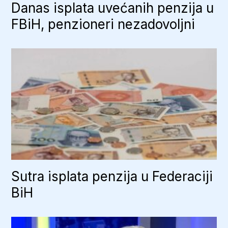
Danas isplata uvećanih penzija u
FBiH, penzioneri nezadovoljni
Sutra isplata penzija u Federaciji
BiH